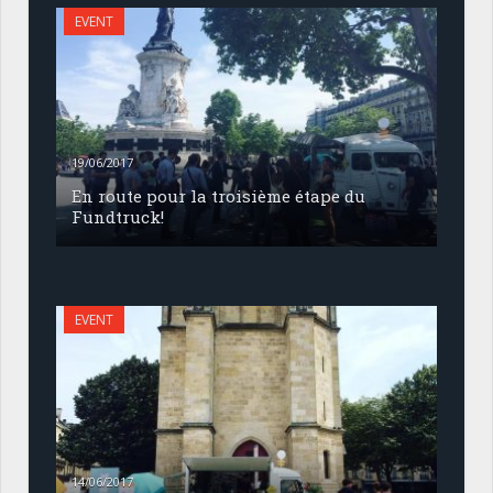
EVENT
19/06/2017
En route pour la troisième étape du
Fundtruck!
EVENT
14/06/2017