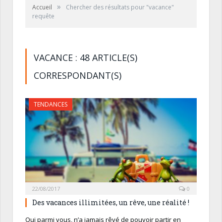
»
Accueil
Chercher des résultats pour "vacance"
requête
VACANCE : 48 ARTICLE(S)
CORRESPONDANT(S)
TENDANCES
22/08/2017
0
Des vacances illimitées, un rêve, une réalité !
Qui parmi vous, n’a jamais rêvé de pouvoir partir en