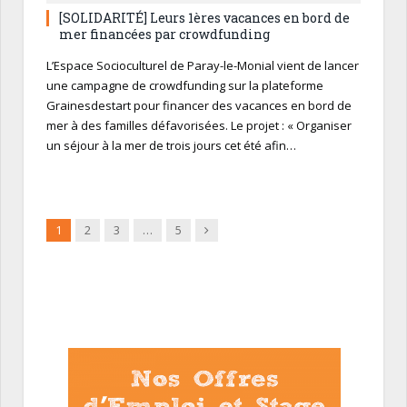
[SOLIDARITÉ] Leurs 1ères vacances en bord de
mer financées par crowdfunding
L’Espace Socioculturel de Paray-le-Monial vient de lancer
une campagne de crowdfunding sur la plateforme
Grainesdestart pour financer des vacances en bord de
mer à des familles défavorisées. Le projet : « Organiser
un séjour à la mer de trois jours cet été afin…
Suivant
1
2
3
…
5