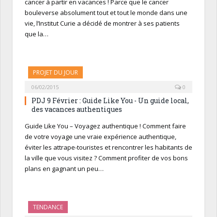
cancer à partir en vacances ! Parce que le cancer
bouleverse absolument tout et tout le monde dans une
vie, l’Institut Curie a décidé de montrer à ses patients
que la…
PROJET DU JOUR
06/02/2015
0
PDJ 9 Février : Guide Like You - Un guide local,
des vacances authentiques
Guide Like You – Voyagez authentique ! Comment faire
de votre voyage une vraie expérience authentique,
éviter les attrape-touristes et rencontrer les habitants de
la ville que vous visitez ? Comment profiter de vos bons
plans en gagnant un peu…
TENDANCE