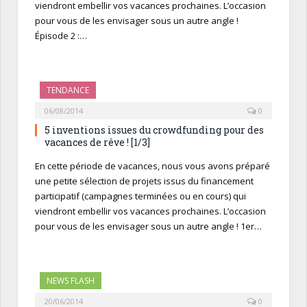
viendront embellir vos vacances prochaines. L’occasion
pour vous de les envisager sous un autre angle !
Épisode 2 :…
TENDANCE
06/08/2014
0
5 inventions issues du crowdfunding pour des
vacances de rêve ! [1/3]
En cette période de vacances, nous vous avons préparé
une petite sélection de projets issus du financement
participatif (campagnes terminées ou en cours) qui
viendront embellir vos vacances prochaines. L’occasion
pour vous de les envisager sous un autre angle ! 1er…
NEWS FLASH
20/06/2014
0