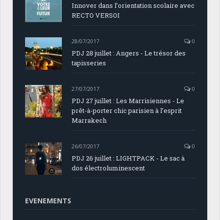
Innover dans l’orientation scolaire avec
RECTO VERSOI
28/07/2017
0
PDJ 28 juillet : Angers - Le trésor des
tapisseries
27/07/2017
0
PDJ 27 juillet : Les Marrisiennes - Le
prêt-à-porter chic parisien à l’esprit
Marrakech
26/07/2017
0
PDJ 26 juillet : LIGHTPACK - Le sac à
dos électroluminescent
EVENEMENTS