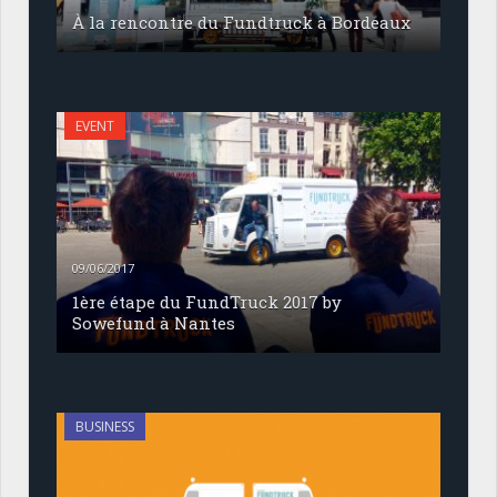
À la rencontre du Fundtruck à Bordeaux
EVENT
09/06/2017
1ère étape du FundTruck 2017 by
Sowefund à Nantes
BUSINESS