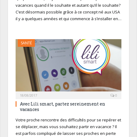
vacances quand il le souhaite et autant qu’il le souhaite?
C’est désormais possible grâce à ce concept né aux USA
il y a quelques années et qui commence à s’installer en…
SANTÉ
18/08/2017
0
Avec Lili smart, partez sereinement en
vacances
Votre proche rencontre des difficultés pour se repérer et
se déplacer, mais vous souhaitez partir en vacance ? Il
est parfois compliqué de laisser ses proches en perte