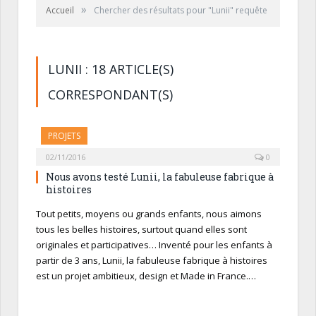
»
Accueil
Chercher des résultats pour "Lunii" requête
LUNII : 18 ARTICLE(S)
CORRESPONDANT(S)
PROJETS
02/11/2016
0
Nous avons testé Lunii, la fabuleuse fabrique à
histoires
Tout petits, moyens ou grands enfants, nous aimons
tous les belles histoires, surtout quand elles sont
originales et participatives… Inventé pour les enfants à
partir de 3 ans, Lunii, la fabuleuse fabrique à histoires
est un projet ambitieux, design et Made in France.…