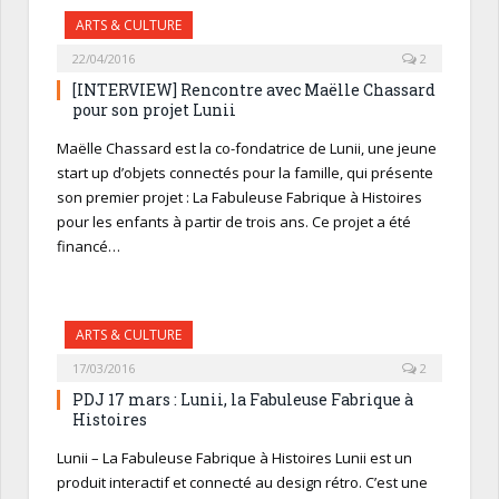
ARTS & CULTURE
22/04/2016
2
[INTERVIEW] Rencontre avec Maëlle Chassard
pour son projet Lunii
Maëlle Chassard est la co-fondatrice de Lunii, une jeune
start up d’objets connectés pour la famille, qui présente
son premier projet : La Fabuleuse Fabrique à Histoires
pour les enfants à partir de trois ans. Ce projet a été
financé…
ARTS & CULTURE
17/03/2016
2
PDJ 17 mars : Lunii, la Fabuleuse Fabrique à
Histoires
Lunii – La Fabuleuse Fabrique à Histoires Lunii est un
produit interactif et connecté au design rétro. C’est une