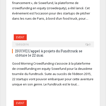
financement », de Sowefund, la plateforme de
crowdfunding en equity (crowdequity), a été lancé. Cet
événement est l’occasion pour des startups de pitcher
dans les rues de Paris, à bord d’un food truck, pour…
EVENT
13/05/2016
0
[SUIVI] L’appel à projets du Fundtruck se
clôture le 22 mai
Good Morning Crowdfunding s’associe à la plateforme
de crowdfunding en equity Sowefund pour la deuxième
tournée du Fundtruck. Suite au succès de l’édition 2015,
22 startups vont pouvoir embarquer pour cette aventure
unique en son genre. Le Fundtruck est le tout…
EVENT