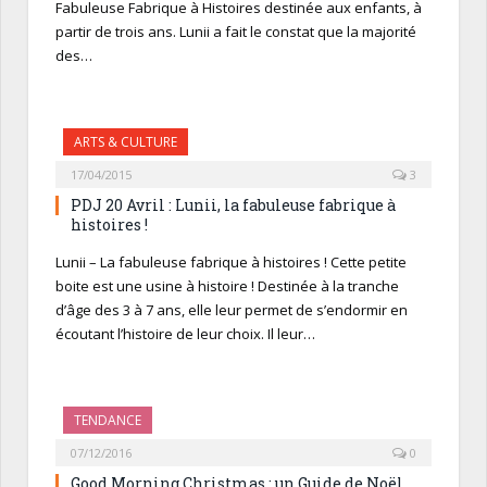
Fabuleuse Fabrique à Histoires destinée aux enfants, à
partir de trois ans. Lunii a fait le constat que la majorité
des…
ARTS & CULTURE
17/04/2015
3
PDJ 20 Avril : Lunii, la fabuleuse fabrique à
histoires !
Lunii – La fabuleuse fabrique à histoires ! Cette petite
boite est une usine à histoire ! Destinée à la tranche
d’âge des 3 à 7 ans, elle leur permet de s’endormir en
écoutant l’histoire de leur choix. Il leur…
TENDANCE
07/12/2016
0
Good Morning Christmas : un Guide de Noël