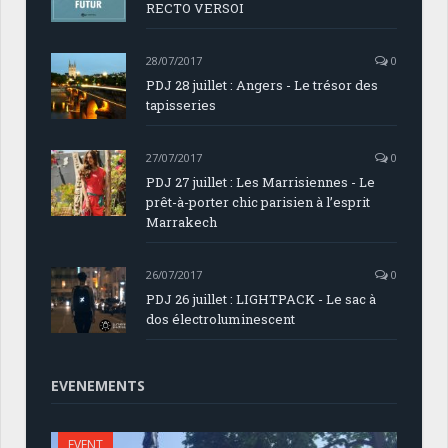
RECTO VERSOI
28/07/2017
0
PDJ 28 juillet : Angers - Le trésor des
tapisseries
27/07/2017
0
PDJ 27 juillet : Les Marrisiennes - Le
prêt-à-porter chic parisien à l’esprit
Marrakech
26/07/2017
0
PDJ 26 juillet : LIGHTPACK - Le sac à
dos électroluminescent
EVENEMENTS
EVENT