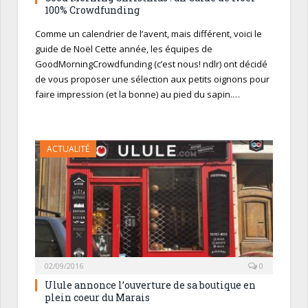
100% Crowdfunding
Comme un calendrier de l’avent, mais différent, voici le
guide de Noël Cette année, les équipes de
GoodMorningCrowdfunding (c’est nous! ndlr) ont décidé
de vous proposer une sélection aux petits oignons pour
faire impression (et la bonne) au pied du sapin.…
ACTUALITÉ
02/09/2016
0
Ulule annonce l’ouverture de sa boutique en
plein coeur du Marais