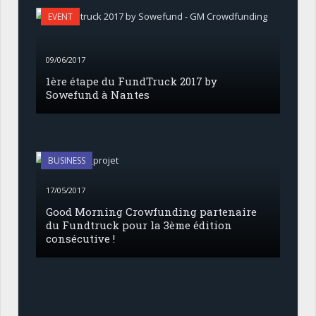
EVENT
09/06/2017
1ère étape du FundTruck 2017 by
Sowefund à Nantes
BUSINESS
17/05/2017
Good Morning Crowfunding partenaire
du Fundtruck pour la 3ème édition
consécutive !