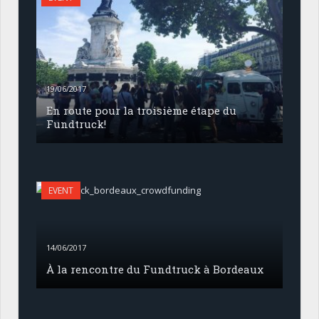
19/06/2017
En route pour la troisième étape du
Fundtruck!
EVENT
14/06/2017
À la rencontre du Fundtruck à Bordeaux