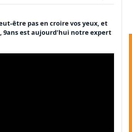
eut-être pas en croire vos yeux, et
n, 9ans est aujourd’hui notre expert