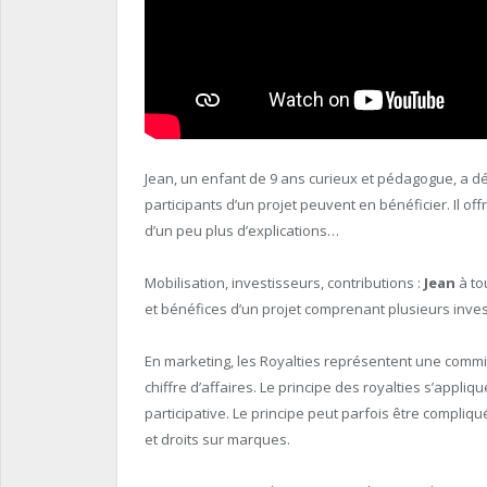
Jean, un enfant de 9 ans curieux et pédagogue, a déj
participants d’un projet peuvent en bénéficier. Il off
d’un peu plus d’explications…
Mobilisation, investisseurs, contributions :
Jean
à to
et bénéfices d’un projet comprenant plusieurs inves
En marketing, les Royalties représentent une comm
chiffre d’affaires. Le principe des royalties s’appli
participative. Le principe peut parfois être compliqu
et droits sur marques.