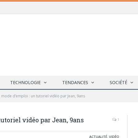
TECHNOLOGIE
TENDANCES
SOCIÉTÉ
, mode d’emploi : un tutoriel vidéo par Jean, 9ans
tutoriel vidéo par Jean, 9ans
1
ACTUALITÉ
,
VIDÉO