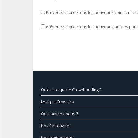
Prévenez-moi de tous les nouveaux commentaires
Prévenez-moi de tous les nouveaux articles par e
Qu’est-ce que le Crowdfunding ?
Lexique Crowdico
Qui sommes-nous ?
Nos Partenaires
Nos contributeurs