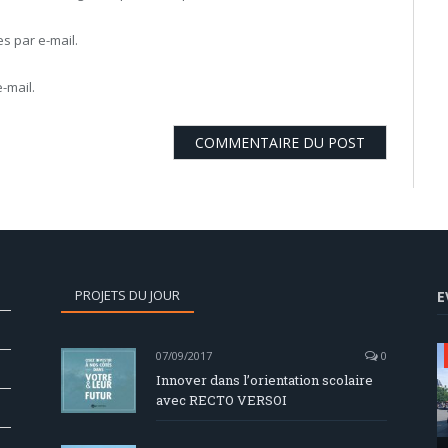
 par e-mail.
-mail.
PROJETS DU JOUR
E
07/09/2017
0
Innover dans l’orientation scolaire
avec RECTO VERSOI