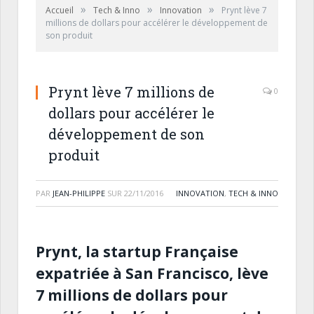
»
»
»
Accueil
Tech & Inno
Innovation
Prynt lève 7
millions de dollars pour accélérer le développement de
son produit
Prynt lève 7 millions de
0
dollars pour accélérer le
développement de son
produit
PAR
JEAN-PHILIPPE
SUR
22/11/2016
INNOVATION
,
TECH & INNO
Prynt, la startup Française
expatriée à San Francisco, lève
7 millions de dollars pour