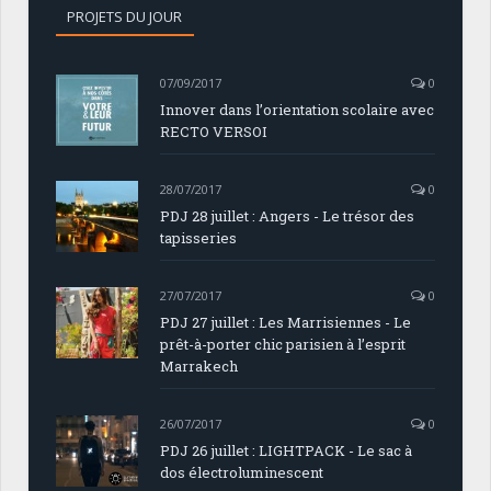
PROJETS DU JOUR
07/09/2017
0
Innover dans l’orientation scolaire avec
RECTO VERSOI
28/07/2017
0
PDJ 28 juillet : Angers - Le trésor des
tapisseries
27/07/2017
0
PDJ 27 juillet : Les Marrisiennes - Le
prêt-à-porter chic parisien à l’esprit
Marrakech
26/07/2017
0
PDJ 26 juillet : LIGHTPACK - Le sac à
dos électroluminescent