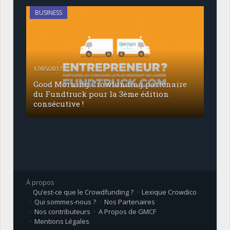
BUSINESS
17/05/2017
Good Morning Crowfunding partenaire
du Fundtruck pour la 3ème édition
consécutive !
À propos
Qu’est-ce que le Crowdfunding ?
Lexique Crowdico
Qui sommes-nous ?
Nos Partenaires
Nos contributeurs
A Propos de GMCF
Mentions Légales