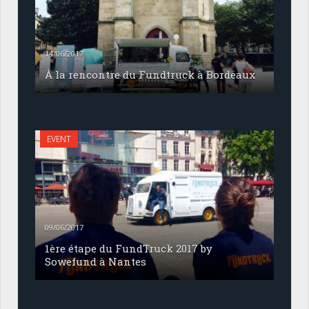
14/06/2017
À la rencontre du Fundtruck à Bordeaux
EVENT
09/06/2017
1ère étape du FundTruck 2017 by
Sowefund à Nantes