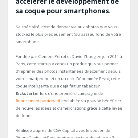
accélérer le développement de
sa coque pour smartphones.
Sa spécialité, c’est de donner vie aux photos que vous
stockez le plus précieusement (ou pas) au fond de votre
smartphone.
Fondée par Clement Perrot et David Zhang en juin 2014 à
Paris, cette startup a conçu un produit qui vous permet
d’imprimer des photos instantanées directement depuis
votre smartphone et en un click. Dénommée Prynt, cette
coque intelligente qui a déjà fait un tabac sur
Kickstarter
lors d’une première campagne de
financement participatif
endiablée va pouvoir bénéficier
de nouvelles idées et d’améliorations grâce à cette levée
de fonds.
Réalisée auprès de CGV Capital avec le soutien de
Binary Capital et Root Ventures, ce tour de table de 7