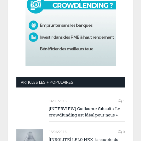
ARTICLES LES + POPULAIRES
04/03/2015
1
[INTERVIEW] Guillaume Gibault « Le
crowdfunding est idéal pour nous ».
15/06/2016
0
[INSOLITE] LELO HEX, la capote du