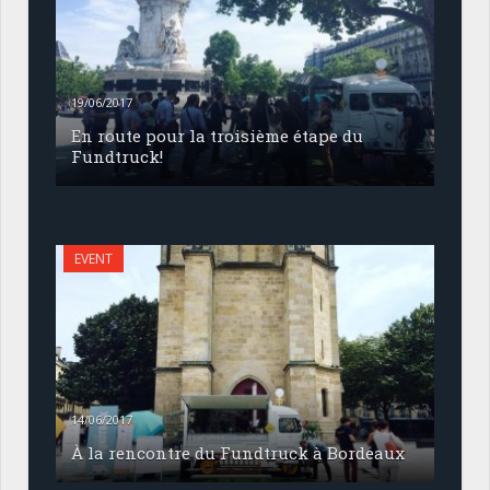
19/06/2017
En route pour la troisième étape du
Fundtruck!
EVENT
14/06/2017
À la rencontre du Fundtruck à Bordeaux