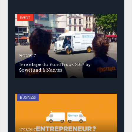
EVENT
09/06/2017
1ère étape du FundTruck 2017 by
Sowefund à Nantes
BUSINESS
17/05/2017