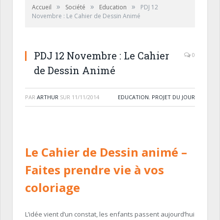
»
»
»
Accueil
Société
Education
PDJ 12
Novembre : Le Cahier de Dessin Animé
PDJ 12 Novembre : Le Cahier
0
de Dessin Animé
PAR
ARTHUR
SUR
11/11/2014
EDUCATION
,
PROJET DU JOUR
Le Cahier de Dessin animé
–
Faites prendre vie à vos
coloriage
L’idée vient d’un constat, les enfants passent aujourd’hui