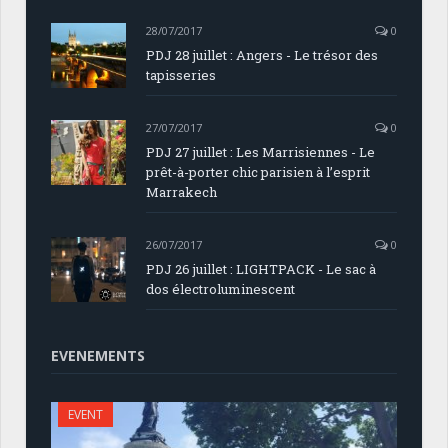
28/07/2017
0
PDJ 28 juillet : Angers - Le trésor des
tapisseries
27/07/2017
0
PDJ 27 juillet : Les Marrisiennes - Le
prêt-à-porter chic parisien à l’esprit
Marrakech
26/07/2017
0
PDJ 26 juillet : LIGHTPACK - Le sac à
dos électroluminescent
EVENEMENTS
EVENT