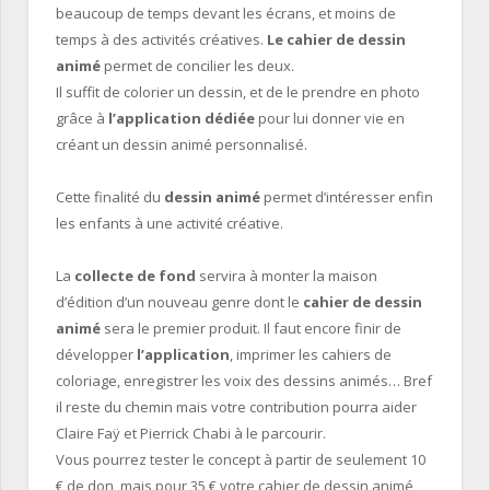
beaucoup de temps devant les écrans, et moins de
temps à des activités créatives.
Le cahier de dessin
animé
permet de concilier les deux.
Il suffit de colorier un dessin, et de le prendre en photo
grâce à
l’application dédiée
pour lui donner vie en
créant un dessin animé personnalisé.
Cette finalité du
dessin animé
permet d’intéresser enfin
les enfants à une activité créative.
La
collecte de fond
servira à monter la maison
d’édition d’un nouveau genre dont le
cahier de dessin
animé
sera le premier produit. Il faut encore finir de
développer
l’application
, imprimer les cahiers de
coloriage, enregistrer les voix des dessins animés… Bref
il reste du chemin mais votre contribution pourra aider
Claire Faÿ et Pierrick Chabi à le parcourir.
Vous pourrez tester le concept à partir de seulement 10
€ de don, mais pour 35 € votre cahier de dessin animé