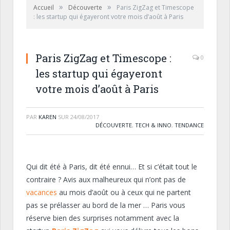
»
»
Accueil
Découverte
Paris ZigZag et Timescope
: les startup qui égayeront votre mois d’août à Paris
Paris ZigZag et Timescope :
0
les startup qui égayeront
votre mois d’août à Paris
PAR
KAREN
SUR
24/08/2017
DÉCOUVERTE
,
TECH & INNO
,
TENDANCE
Qui dit été à Paris, dit été ennui… Et si c’était tout le
contraire ? Avis aux malheureux qui n’ont pas de
vacances
au mois d’août ou à ceux qui ne partent
pas se prélasser au bord de la mer … Paris vous
réserve bien des surprises notamment avec la