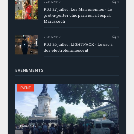
27/07/2017
0
PDJ 27 juillet : Les Marrisiennes - Le
prêt-à-porter chic parisien à l’esprit
Marrakech
26/07/2017
0
PDJ 26 juillet : LIGHTPACK - Le sac à
dos électroluminescent
EVENEMENTS
EVENT
19/06/2017