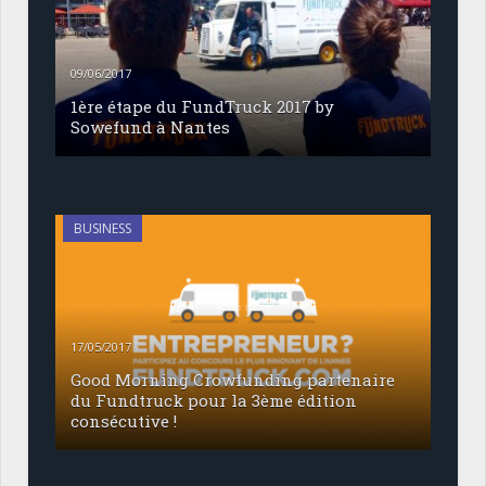
09/06/2017
1ère étape du FundTruck 2017 by
Sowefund à Nantes
BUSINESS
17/05/2017
Good Morning Crowfunding partenaire
du Fundtruck pour la 3ème édition
consécutive !