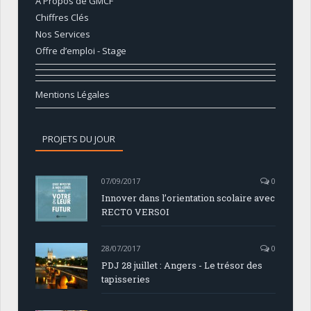
A Propos de GMCF
Chiffres Clés
Nos Services
Offre d’emploi - Stage
Mentions Légales
PROJETS DU JOUR
07/09/2017
0
Innover dans l’orientation scolaire avec
RECTO VERSOI
28/07/2017
0
PDJ 28 juillet : Angers - Le trésor des
tapisseries