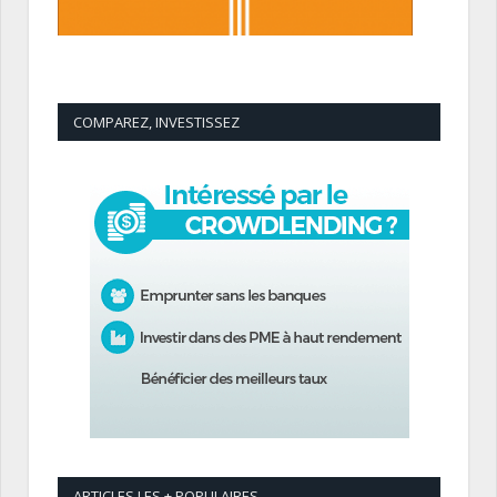
COMPAREZ, INVESTISSEZ
ARTICLES LES + POPULAIRES