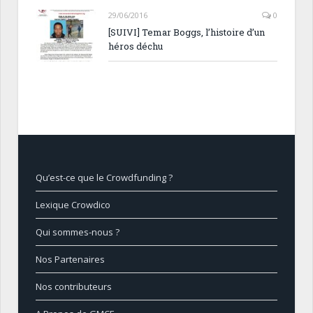
29/06/2016
0
[SUIVI] Temar Boggs, l’histoire d’un
héros déchu
Qu’est-ce que le Crowdfunding ?
Lexique Crowdico
Qui sommes-nous ?
Nos Partenaires
Nos contributeurs