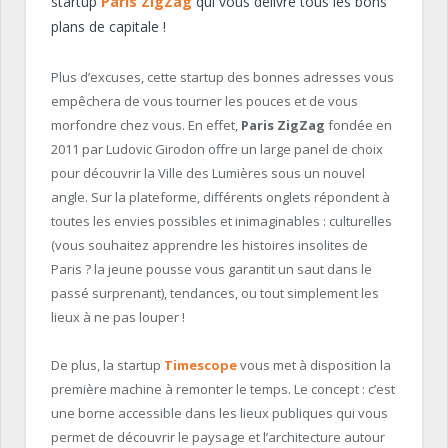
startup
Paris ZigZag
qui vous délivre tous les bons
plans de capitale !
Plus d’excuses, cette startup des bonnes adresses vous
empêchera de vous tourner les pouces et de vous
morfondre chez vous. En effet,
Paris ZigZag
fondée en
2011 par Ludovic Girodon offre un large panel de choix
pour découvrir la Ville des Lumières sous un nouvel
angle. Sur la plateforme, différents onglets répondent à
toutes les envies possibles et inimaginables : culturelles
(vous souhaitez apprendre les histoires insolites de
Paris ? la jeune pousse vous garantit un saut dans le
passé surprenant), tendances, ou tout simplement les
lieux à ne pas louper !
De plus, la startup
Timescope
vous met à disposition la
première machine à remonter le temps. Le concept : c’est
une borne accessible dans les lieux publiques qui vous
permet de découvrir le paysage et l’architecture autour