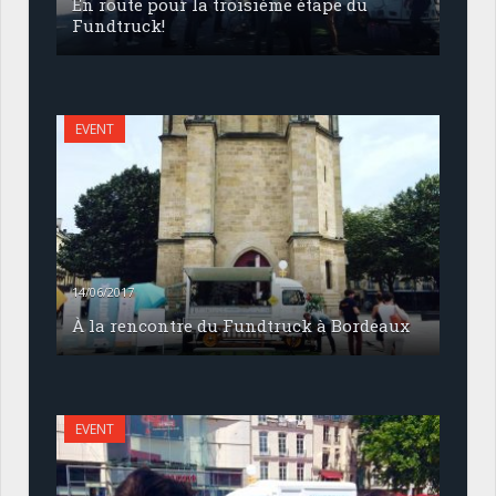
En route pour la troisième étape du
Fundtruck!
EVENT
14/06/2017
À la rencontre du Fundtruck à Bordeaux
EVENT