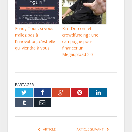
Fundy Tour : si vous
Kim Dotcom et
n’allez pas à
crowdfunding : une
l’innovation, c’est elle
campagne pour
qui viendra à vous
financer un
Megaupload 2.0
PARTAGER
Twitter
Facebook
Google+
Pinterest
LinkedIn
Tumblr
Email
ARTICLE
ARTICLE SUIVANT