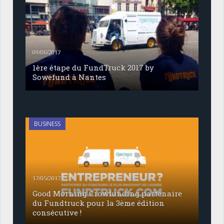
09/06/2017
1ère étape du FundTruck 2017 by
Sowefund à Nantes
BUSINESS
17/05/2017
Good Morning Crowfunding partenaire
du Fundtruck pour la 3ème édition
consécutive !