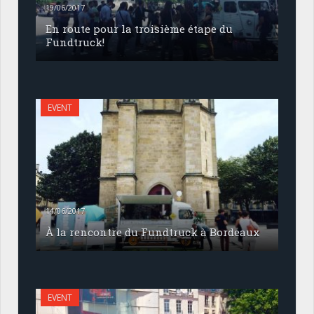
19/06/2017
En route pour la troisième étape du
Fundtruck!
EVENT
14/06/2017
À la rencontre du Fundtruck à Bordeaux
EVENT