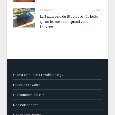
15/10/2015
1
La Bizarrerie du 15 octobre : La boîte
qui se ferme seule quand vous
l’ouvrez
Qu’est-ce que le Crowdfunding ?
Lexique Crowdico
Qui sommes-nous ?
Nos Partenaires
Nos contributeurs