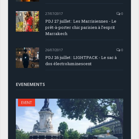
27/07/2017
0
PDJ 27 juillet : Les Marrisiennes - Le
prêt-à-porter chic parisien à l’esprit
Marrakech
26/07/2017
0
PDJ 26 juillet : LIGHTPACK - Le sac à
dos électroluminescent
EVENEMENTS
EVENT