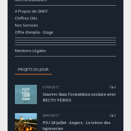
A Propos de GMCF
Chiffres Clés
Nos Services
Offre d’emploi - Stage
Mentions Légales
PROJETS DU JOUR
07/09/2017
0
Innover dans l’orientation scolaire avec
RECTO VERSOI
28/07/2017
0
PDJ 28 juillet : Angers - Le trésor des
tapisseries