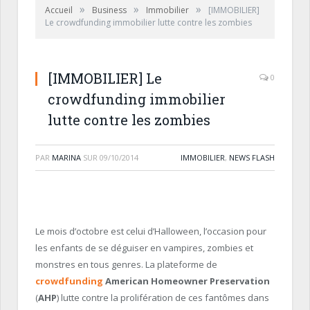
»
»
»
Accueil
Business
Immobilier
[IMMOBILIER]
Le crowdfunding immobilier lutte contre les zombies
[IMMOBILIER] Le
0
crowdfunding immobilier
lutte contre les zombies
PAR
MARINA
SUR
09/10/2014
IMMOBILIER
,
NEWS FLASH
Le mois d’octobre est celui d’Halloween, l’occasion pour
les enfants de se déguiser en vampires, zombies et
monstres en tous genres. La plateforme de
crowdfunding
American Homeowner Preservation
(
AHP
) lutte contre la prolifération de ces fantômes dans