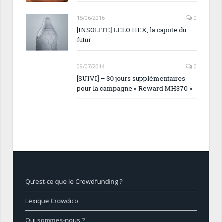
15/06/2016
0
[INSOLITE] LELO HEX, la capote du
futur
09/07/2014
0
[SUIVI] – 30 jours supplémentaires
pour la campagne « Reward MH370 »
Qu’est-ce que le Crowdfunding ?
Lexique Crowdico
Qui sommes-nous ?