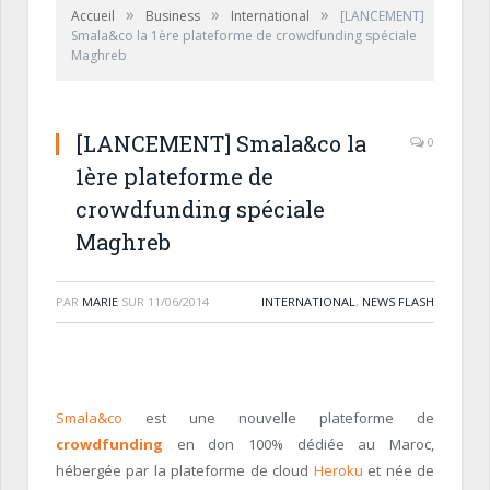
»
»
»
Accueil
Business
International
[LANCEMENT]
Smala&co la 1ère plateforme de crowdfunding spéciale
Maghreb
[LANCEMENT] Smala&co la
0
1ère plateforme de
crowdfunding spéciale
Maghreb
PAR
MARIE
SUR
11/06/2014
INTERNATIONAL
,
NEWS FLASH
Smala&co
est une nouvelle plateforme de
crowdfunding
en don 100% dédiée au Maroc,
hébergée par la plateforme de cloud
Heroku
et née de