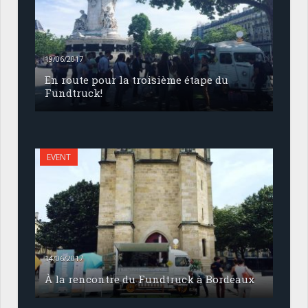
19/06/2017
En route pour la troisième étape du
Fundtruck!
EVENT
14/06/2017
À la rencontre du Fundtruck à Bordeaux