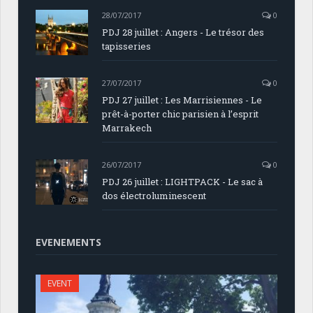
28/07/2017
0
PDJ 28 juillet : Angers - Le trésor des
tapisseries
27/07/2017
0
PDJ 27 juillet : Les Marrisiennes - Le
prêt-à-porter chic parisien à l’esprit
Marrakech
26/07/2017
0
PDJ 26 juillet : LIGHTPACK - Le sac à
dos électroluminescent
EVENEMENTS
EVENT