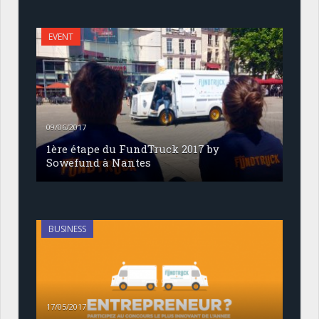
EVENT
09/06/2017
1ère étape du FundTruck 2017 by
Sowefund à Nantes
BUSINESS
17/05/2017