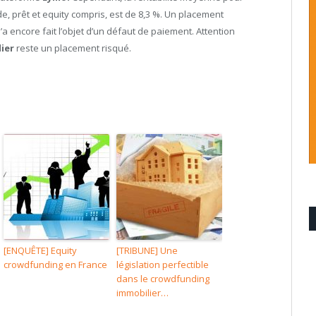
de, prêt et equity compris, est de 8,3 %. Un placement
 encore fait l’objet d’un défaut de paiement. Attention
ier
reste un placement risqué.
[ENQUÊTE] Equity
[TRIBUNE] Une
crowdfunding en France
législation perfectible
dans le crowdfunding
immobilier…