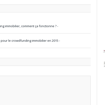
g immobilier, comment ça fonctionne ? -
s pour le crowdfunding immobilier en 2015 -