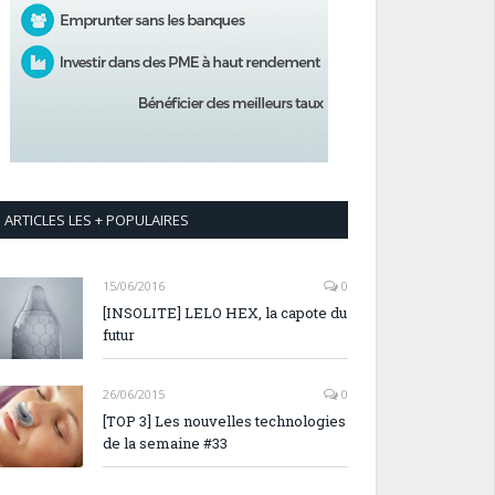
ARTICLES LES + POPULAIRES
15/06/2016
0
[INSOLITE] LELO HEX, la capote du
futur
26/06/2015
0
[TOP 3] Les nouvelles technologies
de la semaine #33