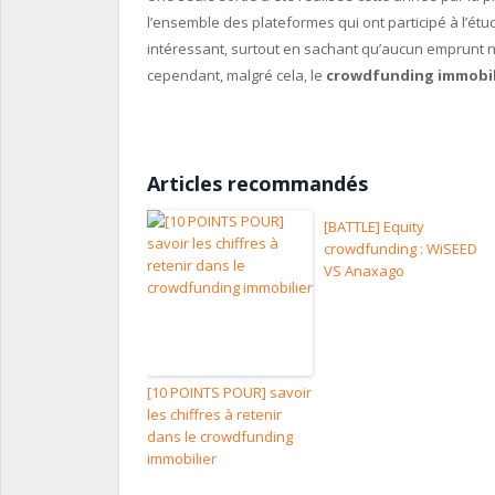
l’ensemble des plateformes qui ont participé à l’étu
intéressant, surtout en sachant qu’aucun emprunt n’a
cependant, malgré cela, le
crowdfunding immobil
Articles recommandés
[BATTLE] Equity
crowdfunding : WiSEED
VS Anaxago
[10 POINTS POUR] savoir
les chiffres à retenir
dans le crowdfunding
immobilier