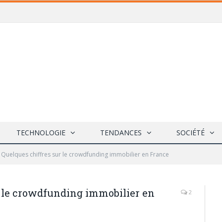
TECHNOLOGIE
TENDANCES
SOCIÉTÉ
 Quelques chiffres sur le crowdfunding immobilier en France
r le crowdfunding immobilier en
2