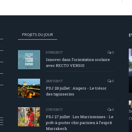
PROJETS DU JOUR
E
07/09/2017
0
Innover dans l’orientation scolaire
avec RECTO VERSOI
28/07/2017
0
PDJ 28 juillet : Angers - Le trésor
des tapisseries
27/07/2017
0
PDJ 27 juillet : Les Marrisiennes - Le
prêt-à-porter chic parisien à l’esprit
Marrakech