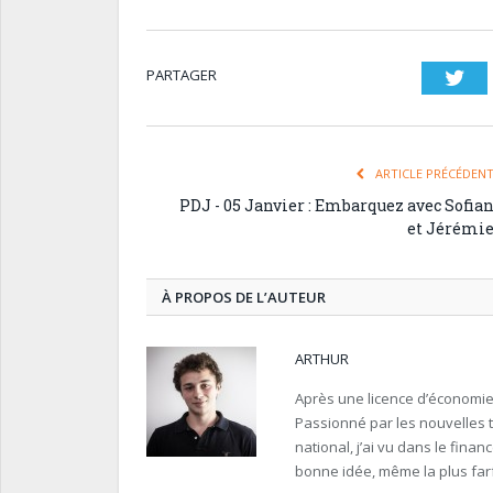
PARTAGER
Twi
ARTICLE PRÉCÉDEN
PDJ - 05 Janvier : Embarquez avec Sofia
et Jérémi
À PROPOS DE L’AUTEUR
ARTHUR
Après une licence d’économie 
Passionné par les nouvelles 
national, j’ai vu dans le fina
bonne idée, même la plus farfe