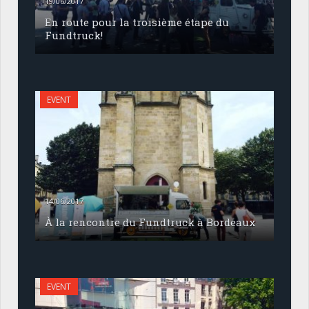
19/06/2017
En route pour la troisième étape du
Fundtruck!
EVENT
14/06/2017
À la rencontre du Fundtruck à Bordeaux
EVENT