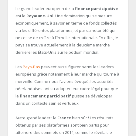
Le grand leader européen de la
finance participative
est le
Royaume-Uni
. Une domination qui se mesure
économiquement, à savoir en terme de fonds collectés
via les différentes plateformes, et par sa notoriété qui
ne cesse de croître à l’échelle internationale. En effet, le
pays se trouve actuellement à la deuxième marche
derrière les États-Unis sur le podium mondial.
Les
Pays-Bas
peuvent aussi figurer parmi les leaders
européens grâce notamment à leur marché qui tourne à
merveille. Comme nous l’avions évoqué, les autorités
néerlandaises ont su adapter leur cadre légal pour que
le
financement participatif
puisse se développer
dans un contexte sain et vertueux.
Autre grand leader : la
France
bien sûr ! Les résultats
obtenus par ses plateformes sont bien partis pour
atteindre des sommets en 2014, comme le révélait le