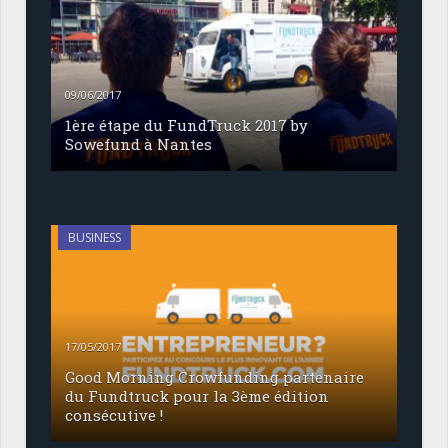
09/06/2017
1ère étape du FundTruck 2017 by
Sowefund à Nantes
BUSINESS
17/05/2017
Good Morning Crowfunding partenaire
du Fundtruck pour la 3ème édition
consécutive !