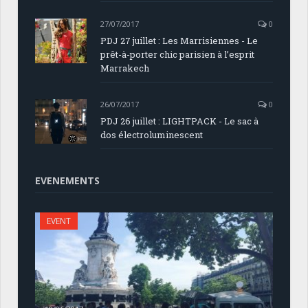
27/07/2017
0
PDJ 27 juillet : Les Marrisiennes - Le
prêt-à-porter chic parisien à l’esprit
Marrakech
26/07/2017
0
PDJ 26 juillet : LIGHTPACK - Le sac à
dos électroluminescent
EVENEMENTS
EVENT