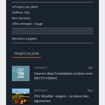
A Propos de GMCF
Chiffres Clés
Nos Services
Offre d’emploi - Stage
Mentions Légales
PROJETS DU JOUR
07/09/2017
0
Innover dans l’orientation scolaire avec
RECTO VERSOI
28/07/2017
0
PDJ 28 juillet : Angers - Le trésor des
tapisseries