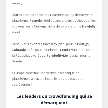
(equity).
Autres escales possible ? L’Autriche pour y découvrir sa
plateforme
Respekt
, dédiée aux projets publics pour les
citoyens, ou la Norvège, riche de sa plateforme
NewJelly
(don).
Aussi, vous avez
MassiveMov
(don) pour le Portugal,
Lainaaja
(prêt) pour la Finlande,
Fondomat
(don) pour
la République tchèque,
FundedByMe
(equity) pour la
Suède…
L’Europe constitue une véritable mosaïque de
plateformes à travers laquelle tous les pays sont
représentés !
Les leaders du crowdfunding qui se
démarquent