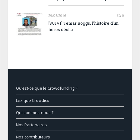
29/06/2016
0
[SUIVI] Temar Boggs, l’histoire d’un
héros déchu
Qu’est-ce que le Crowdfunding ?
Lexique Crowdico
Qui sommes-nous ?
Nos Partenaires
Nos contributeurs