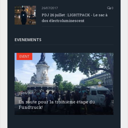
26/07/2017
0
PDJ 26 juillet : LIGHTPACK - Le sac à
dos électroluminescent
EVENEMENTS
EVENT
19/06/2017
En route pour la troisième étape du
Fundtruck!