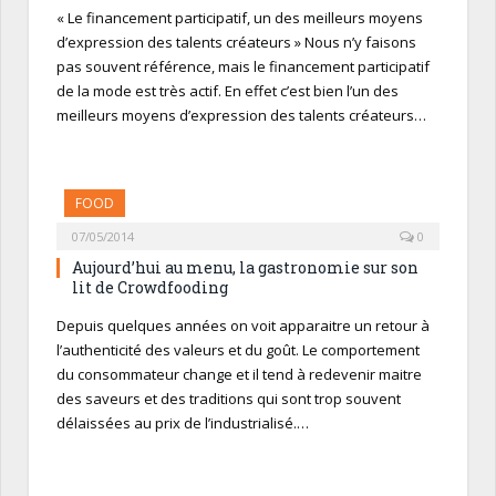
« Le financement participatif, un des meilleurs moyens
d’expression des talents créateurs » Nous n’y faisons
pas souvent référence, mais le financement participatif
de la mode est très actif. En effet c’est bien l’un des
meilleurs moyens d’expression des talents créateurs…
FOOD
07/05/2014
0
Aujourd’hui au menu, la gastronomie sur son
lit de Crowdfooding
Depuis quelques années on voit apparaitre un retour à
l’authenticité des valeurs et du goût. Le comportement
du consommateur change et il tend à redevenir maitre
des saveurs et des traditions qui sont trop souvent
délaissées au prix de l’industrialisé.…