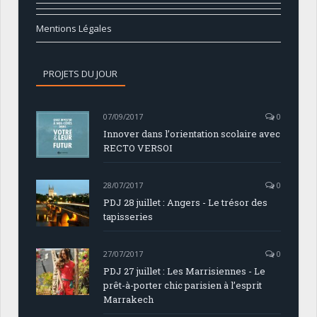
Mentions Légales
PROJETS DU JOUR
07/09/2017
0
Innover dans l’orientation scolaire avec
RECTO VERSOI
28/07/2017
0
PDJ 28 juillet : Angers - Le trésor des
tapisseries
27/07/2017
0
PDJ 27 juillet : Les Marrisiennes - Le
prêt-à-porter chic parisien à l’esprit
Marrakech