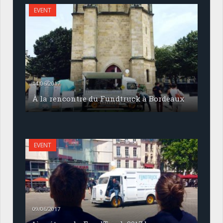
EVENT
14/06/2017
À la rencontre du Fundtruck à Bordeaux
EVENT
09/06/2017