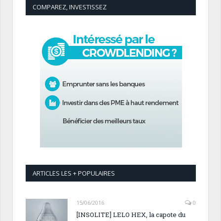
COMPAREZ, INVESTISSEZ
ARTICLES LES + POPULAIRES
15/06/2016
0
[INSOLITE] LELO HEX, la capote du