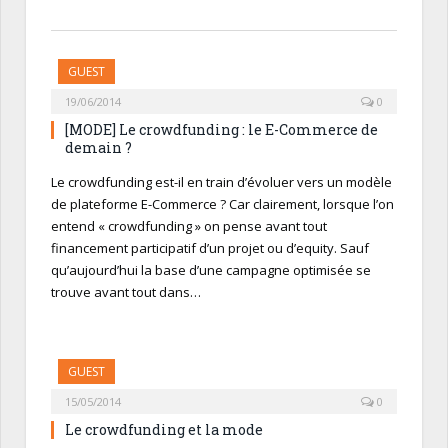
GUEST
19/06/2014
0
[MODE] Le crowdfunding : le E-Commerce de
demain ?
Le crowdfunding est-il en train d’évoluer vers un modèle
de plateforme E-Commerce ? Car clairement, lorsque l’on
entend « crowdfunding » on pense avant tout
financement participatif d’un projet ou d’equity. Sauf
qu’aujourd’hui la base d’une campagne optimisée se
trouve avant tout dans…
GUEST
15/05/2014
0
Le crowdfunding et la mode