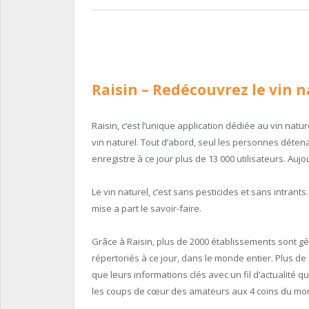
Raisin
– Redécouvrez le vin n
Raisin, c’est l’unique application dédiée au vin nat
vin naturel. Tout d’abord, seul les personnes détena
enregistre à ce jour plus de 13 000 utilisateurs. Auj
Le vin naturel, c’est sans pesticides et sans intrants.
mise a part le savoir-faire.
Grâce à Raisin, plus de 2000 établissements sont g
répertoriés à ce jour, dans le monde entier. Plus d
que leurs informations clés avec un fil d’actualité 
les coups de cœur des amateurs aux 4 coins du mo