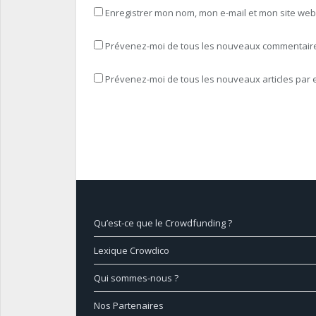
Enregistrer mon nom, mon e-mail et mon site we
Prévenez-moi de tous les nouveaux commentaires
Prévenez-moi de tous les nouveaux articles par e
Qu’est-ce que le Crowdfunding ?
Lexique Crowdico
Qui sommes-nous ?
Nos Partenaires