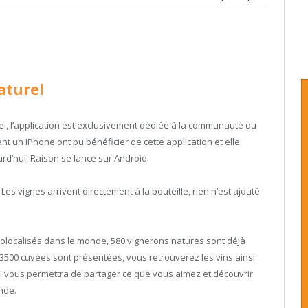
aturel
urel, l’application est exclusivement dédiée à la communauté du
nt un IPhone ont pu bénéficier de cette application et elle
ourd’hui, Raison se lance sur Android.
 Les vignes arrivent directement à la bouteille, rien n’est ajouté
éolocalisés dans le monde, 580 vignerons natures sont déjà
e 3500 cuvées sont présentées, vous retrouverez les vins ainsi
qui vous permettra de partager ce que vous aimez et découvrir
nde.