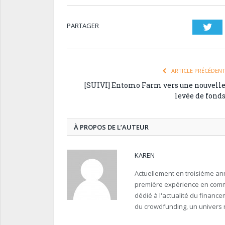
PARTAGER
Twi
ARTICLE PRÉCÉDEN
[SUIVI] Entomo Farm vers une nouvell
levée de fond
À PROPOS DE L’AUTEUR
KAREN
Actuellement en troisième an
première expérience en commu
dédié à l'actualité du finance
du crowdfunding, un univers 