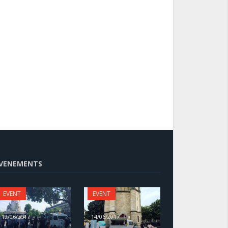
VENEMENTS
EVENT
EVENT
19/06/2017
14/06/2017