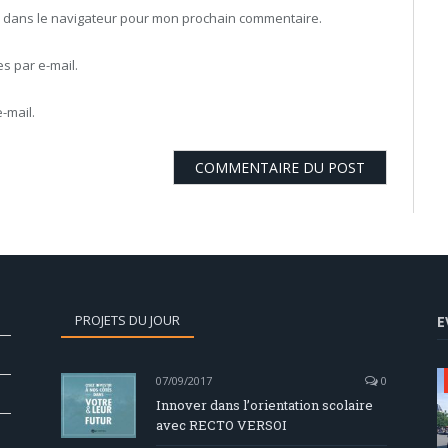
b dans le navigateur pour mon prochain commentaire.
 par e-mail.
-mail.
PROJETS DU JOUR
E
07/09/2017
0
Innover dans l’orientation scolaire
avec RECTO VERSOI