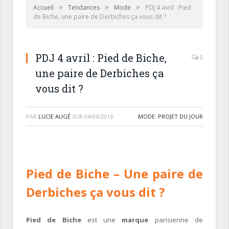
»
»
»
Accueil
Tendances
Mode
PDJ 4 avril : Pied
de Biche, une paire de Derbiches ça vous dit ?
PDJ 4 avril : Pied de Biche,
0
une paire de Derbiches ça
vous dit ?
PAR
LUCIE AUGÉ
SUR
04/04/2016
MODE
,
PROJET DU JOUR
Pied de Biche
– Une paire de
Derbiches ça vous dit ?
Pied de Biche
est une
marque
parisienne de