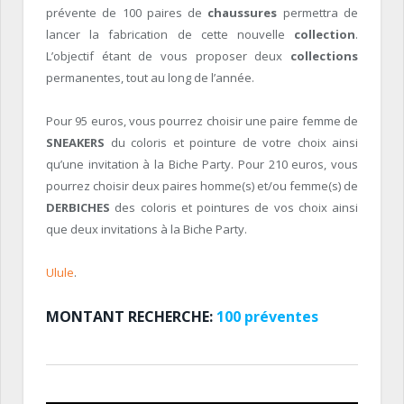
prévente de 100 paires de
chaussures
permettra de
lancer la fabrication de cette nouvelle
collection
.
L’objectif étant de vous proposer deux
collections
permanentes, tout au long de l’année.
Pour 95 euros, vous pourrez choisir une paire femme de
SNEAKERS
du coloris et pointure de votre choix ainsi
qu’une invitation à la Biche Party. Pour 210 euros, vous
pourrez choisir deux paires homme(s) et/ou femme(s) de
DERBICHES
des coloris et pointures de vos choix ainsi
que deux invitations à la Biche Party.
Ulule
.
MONTANT RECHERCHE:
100 préventes