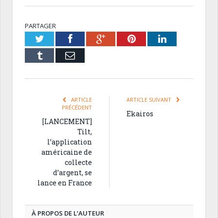
PARTAGER
Twitter
Facebook
Google+
Pinterest
LinkedIn
Tumblr
Email
ARTICLE
ARTICLE SUIVANT
PRÉCÉDENT
Ekairos
[LANCEMENT]
Tilt,
l’application
américaine de
collecte
d’argent, se
lance en France
À PROPOS DE L’AUTEUR