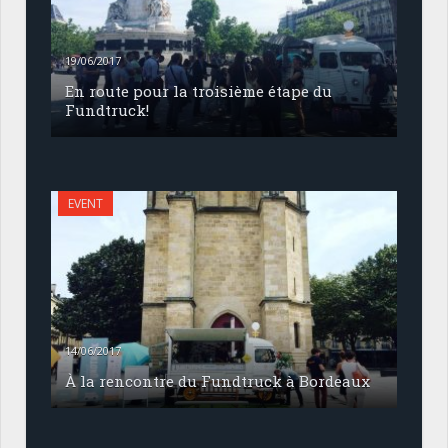
19/06/2017
En route pour la troisième étape du
Fundtruck!
EVENT
14/06/2017
À la rencontre du Fundtruck à Bordeaux