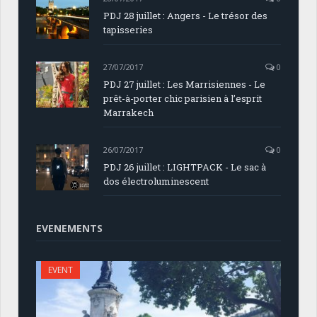
PDJ 28 juillet : Angers - Le trésor des
tapisseries
27/07/2017
0
PDJ 27 juillet : Les Marrisiennes - Le
prêt-à-porter chic parisien à l’esprit
Marrakech
26/07/2017
0
PDJ 26 juillet : LIGHTPACK - Le sac à
dos électroluminescent
EVENEMENTS
EVENT