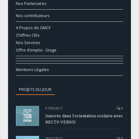
Nos Partenaires
Nos contributeurs
A Propos de GMCF
Chiffres Clés
Nos Services
Offre d’emploi - Stage
Mentions Légales
PROJETS DU JOUR
07/09/2017
0
Innover dans l’orientation scolaire avec
RECTO VERSOI
28/07/2017
0