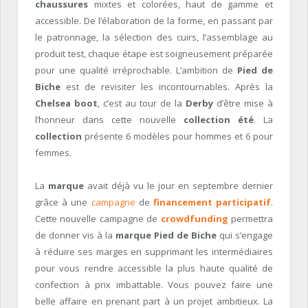
chaussures
mixtes et colorées, haut de gamme et
accessible. De l’élaboration de la forme, en passant par
le patronnage, la sélection des cuirs, l’assemblage au
produit test, chaque étape est soigneusement préparée
pour une qualité irréprochable. L’ambition de
Pied de
Biche
est de revisiter les incontournables. Après la
Chelsea boot
, c’est au tour de la
Derby
d’être mise à
l’honneur dans cette nouvelle
collection été
. La
collection
présente 6 modèles pour hommes et 6 pour
femmes.
La
marque
avait déjà vu le jour en septembre dernier
grâce à une
campagne
de
financement participatif
.
Cette nouvelle campagne de
crowdfunding
permettra
de donner vis à la
marque Pied de Biche
qui s’engage
à réduire ses marges en supprimant les intermédiaires
pour vous rendre accessible la plus haute qualité de
confection à prix imbattable. Vous pouvez faire une
belle affaire en prenant part à un projet ambitieux. La