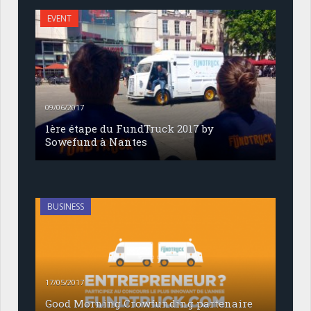
EVENT
09/06/2017
1ère étape du FundTruck 2017 by
Sowefund à Nantes
BUSINESS
17/05/2017
Good Morning Crowfunding partenaire