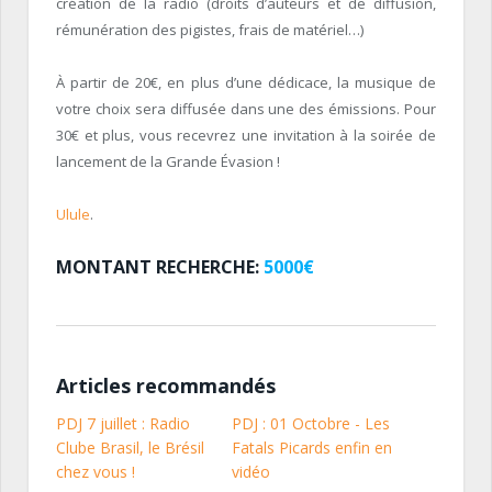
création de la radio (droits d’auteurs et de diffusion,
rémunération des pigistes, frais de matériel…)
À partir de 20€, en plus d’une dédicace, la musique de
votre choix sera diffusée dans une des émissions. Pour
30€ et plus, vous recevrez une invitation à la soirée de
lancement de la Grande Évasion !
Ulule
.
MONTANT RECHERCHE:
5000€
Articles recommandés
PDJ 7 juillet : Radio
PDJ : 01 Octobre - Les
Clube Brasil, le Brésil
Fatals Picards enfin en
chez vous !
vidéo