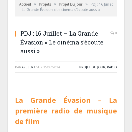
»
»
»
Accueil
Projets
Projet Du Jour
PDJ : 16 Juillet
– La Grande Évasion « Le cinéma s’écoute aussi »
PDJ : 16 Juillet – La Grande
0
Évasion « Le cinéma s’écoute
aussi »
PAR
GILBERT
SUR
15/07/2014
PROJET DU JOUR
,
RADIO
La Grande Évasion
– La
première radio de musique
de film