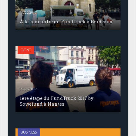
14/06/2017
À la rencontre du Fundtruck à Bordeaux
EVENT
09/06/2017
1ère étape du FundTruck 2017 by
Sowefund à Nantes
BUSINESS