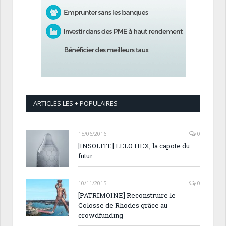
ARTICLES LES + POPULAIRES
15/06/2016
0
[INSOLITE] LELO HEX, la capote du
futur
10/11/2015
0
[PATRIMOINE] Reconstruire le
Colosse de Rhodes grâce au
crowdfunding