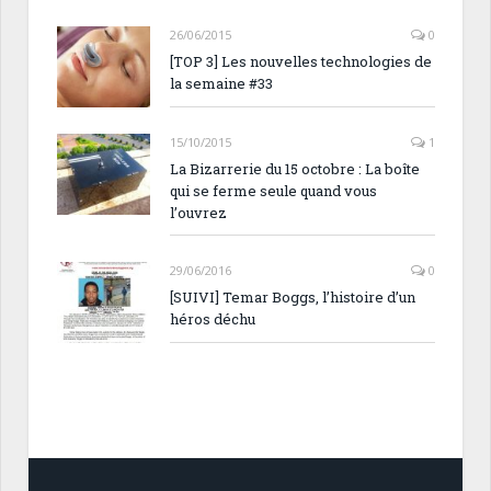
26/06/2015
0
[TOP 3] Les nouvelles technologies de
la semaine #33
15/10/2015
1
La Bizarrerie du 15 octobre : La boîte
qui se ferme seule quand vous
l’ouvrez
29/06/2016
0
[SUIVI] Temar Boggs, l’histoire d’un
héros déchu