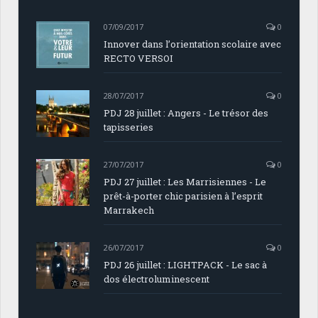
07/09/2017
0
Innover dans l’orientation scolaire avec
RECTO VERSOI
28/07/2017
0
PDJ 28 juillet : Angers - Le trésor des
tapisseries
27/07/2017
0
PDJ 27 juillet : Les Marrisiennes - Le
prêt-à-porter chic parisien à l’esprit
Marrakech
26/07/2017
0
PDJ 26 juillet : LIGHTPACK - Le sac à
dos électroluminescent