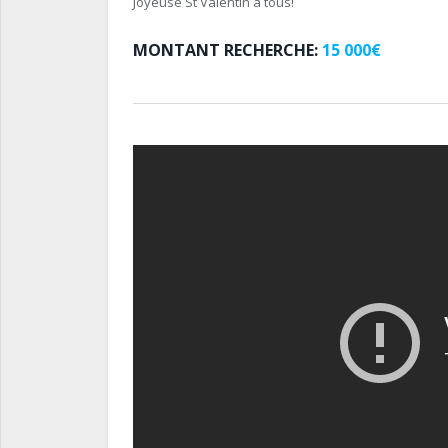
Joyeuse St Valentin à tous!
MONTANT RECHERCHE:
15 000€