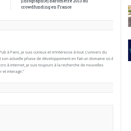
s
[Infographie] Baromètre 2013 du
crowdfunding en France
ub à Paris, je suis curieux et m’intéresse à tout. L’univers du
t son actuelle phase de développement en fait un domaine où il
accro à internet, je suis toujours à la recherche de nouvelles
et interagir.”