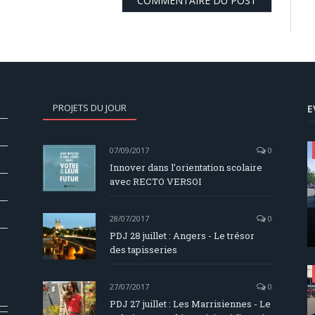
PROJETS DU JOUR
E
07/09/2017
0
Innover dans l’orientation scolaire
avec RECTO VERSOI
28/07/2017
0
PDJ 28 juillet : Angers - Le trésor
des tapisseries
27/07/2017
0
PDJ 27 juillet : Les Marrisiennes - Le