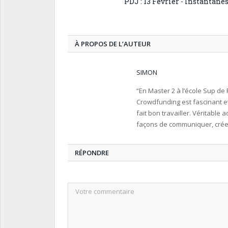
PDJ : 13 Février - Instantané
À PROPOS DE L’AUTEUR
SIMON
“En Master 2 à l’école Sup de P
Crowdfunding est fascinant e
fait bon travailler. Véritable 
façons de communiquer, créer 
RÉPONDRE