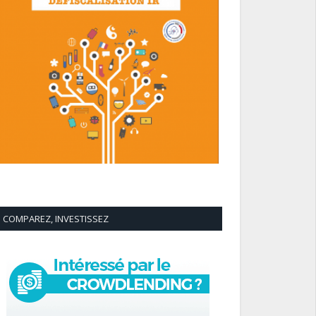
COMPAREZ, INVESTISSEZ