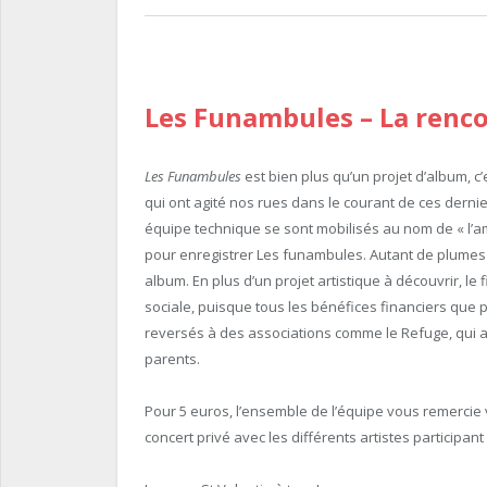
Les Funambules
– La renc
Les Funambules
est bien plus qu’un projet d’album,
qui ont agité nos rues dans le courant de ces dernie
équipe technique se sont mobilisés au nom de « l’a
pour enregistrer Les funambules. Autant de plumes
album. En plus d’un projet artistique à découvrir, le
sociale, puisque tous les bénéfices financiers que 
reversés à des associations comme le Refuge, qui a
parents.
Pour 5 euros, l’ensemble de l’équipe vous remercie vi
concert privé avec les différents artistes participant