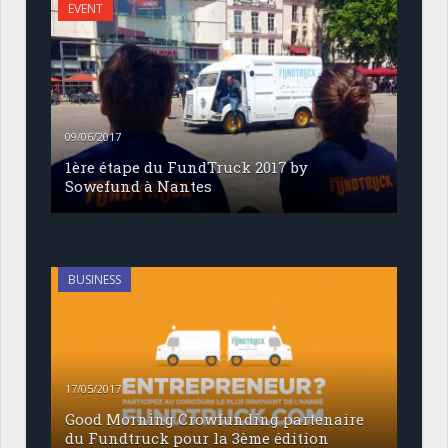
EVENT
09/06/2017
1ère étape du FundTruck 2017 by
Sowefund à Nantes
BUSINESS
17/05/2017
Good Morning Crowfunding partenaire
du Fundtruck pour la 3ème édition