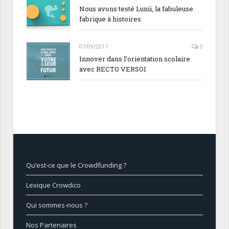
Nous avons testé Lunii, la fabuleuse
fabrique à histoires
07/09/2017
0
Innover dans l’orientation scolaire
avec RECTO VERSOI
Qu’est-ce que le Crowdfunding ?
Lexique Crowdico
Qui sommes-nous ?
Nos Partenaires