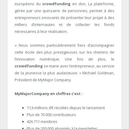
européens du
crowdfunding
en don. La plateforme,
gérée par une quinzaine de personnes, permet à des
entrepreneurs innovants de présenter leur projet à des
milliers d’internautes et de collecter les fonds
nécessaires à leur réalisation.
« Nous sommes particulièrement fiers d’accompagner
cette école des plus prestigieuses sur les chemins de
l’innovation numérique. Une fois de plus, le
crowdfunding
se marie avec l’entrepreneur, au service
de la jeunesse la plus audacieuse. » Michaël Goldman,
Président de MyMajor Company.
MyMajorCompany en chiffres c’est :
17,6 millions d’€ récoltés depuis le lancement
Plus de 70 000 contributeurs
426 711 membres
Plus de 200 000 abonnés à la newsletter