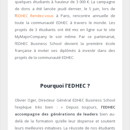
quelques étudiants à hauteur de 3 000 €. La campagne
de dons a été lancée jeudi dernier, le 5 juin, lors de
l’
EDHEC Rendez-vous
à Paris, rencontre annuelle de
toute la communauté EDHEC à travers le monde. Les
projets de 3 étudiants ont été mis en ligne sur le site
MyMajorCompany le soir même. Par ce partenariat,
l’EDHEC Business School devient la première école
française à inviter ses diplômés à investir dans des
projets de la communauté EDHEC.
Pourquoi l’EDHEC ?
Olivier Oger, Directeur Général EDHEC Business School
l’explique très bien : « Depuis toujours,
l’EDHEC
accompagne des générations de leaders
bien au-
delà de la formation qu’elle leur dispense et soutient
leurs meilleures initiatives. La réussite de nos étudiants