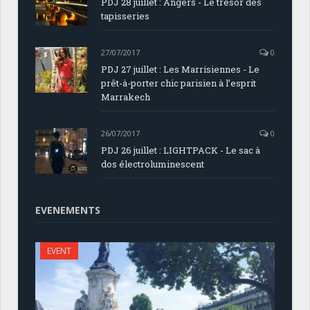
PDJ 28 juillet : Angers - Le trésor des
tapisseries
27/07/2017
0
PDJ 27 juillet : Les Marrisiennes - Le
prêt-à-porter chic parisien à l’esprit
Marrakech
26/07/2017
0
PDJ 26 juillet : LIGHTPACK - Le sac à
dos électroluminescent
EVENEMENTS
EVENT