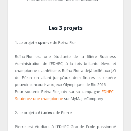
Les 3 projets
1. Le projet «
sport
» de Reïna-Flor
Reïna-Flor est une étudiante de la filière Business
Administration de l’EDHEC, à la fois brillante élève et
championne d’athlétisme. Reïna-Flor a déjà brillé aux J.O
de Pékin en allant jusqu’aux demi-finales et espère
pouvoir concourir aux Jeux Olympiques de Rio 2016.
Pour soutenir Reïna-Flor, rdv sur sa campagne
EDHEC -
Soutenez une championne
sur MyMajorCompany
2. Le projet «
études
» de Pierre
Pierre est étudiant à l’EDHEC Grande Ecole passionné