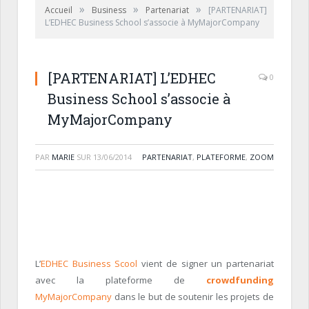
»
»
»
Accueil
Business
Partenariat
[PARTENARIAT]
L’EDHEC Business School s’associe à MyMajorCompany
[PARTENARIAT] L’EDHEC
0
Business School s’associe à
MyMajorCompany
PAR
MARIE
SUR
13/06/2014
PARTENARIAT
,
PLATEFORME
,
ZOOM
L’
EDHEC Business Scool
vient de signer un partenariat
avec la plateforme de
crowdfunding
MyMajorCompany
dans le but de soutenir les projets de