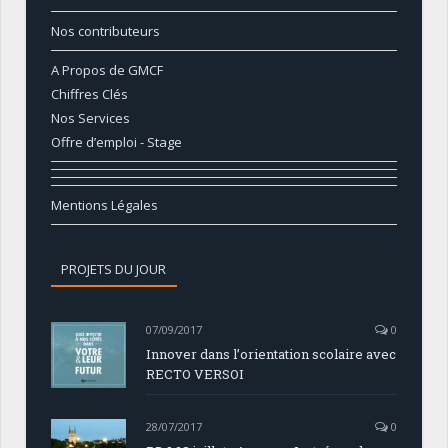
Nos contributeurs
A Propos de GMCF
Chiffres Clés
Nos Services
Offre d’emploi - Stage
Mentions Légales
PROJETS DU JOUR
07/09/2017
0
Innover dans l’orientation scolaire avec
RECTO VERSOI
28/07/2017
0