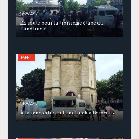
19/06/2017
En route pour la troisième étape du
Fundtruck!
EVENT
14/06/2017
À la rencontre du Fundtruck à Bordeaux