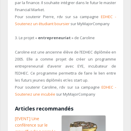
par la finance. Il souhaite intégrer dans le futur le master
Financial Market.
Pour soutenir Pierre, rdv sur sa campagne
EDHEC -
Soutenez un étudiant boursier
sur MyMajorCompany
3. Le projet «
entrepreneuriat
» de Caroline
Caroline est une ancienne élève de l’EDHEC diplômée en
2005. Elle a comme projet de créer un programme
entrepreneurial d’avenir avec EYE, incubateur de
l’EDHEC. Ce programme permettra de faire le lien entre
les futurs jeunes diplômés et les start up.
Pour soutenir Caroline, rdv sur sa campagne
EDHEC -
Soutenez une incubée
sur MyMajorCompany
Articles recommandés
[EVENT] Une
conférence sur le