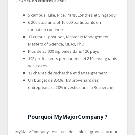
L’EDHEC en chiffres c’est :
5 campus : Lille, Nice, Paris, Londres et Singapour
6 200 étudiants et 10 000 participants en
formation continue
17 cursus : post-bac, Master in Management,
Masters of Science, MBAs, PhD.
Plus de 25 000 diplômés dans 120 pays
142 professeurs permanents et 810 enseignants
vacataires
13 chaires de recherche et d’enseignement
Un budget de 85M€, 1/3 provenant des
entreprises, et 20% investis dans la Recherche
Pourquoi MyMajorCompany ?
MyMajorCompany est un des plus grands acteurs