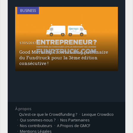
BUSINESS
17/05/2017
Good Morning Crowfunding partenaire
du Fundtruck pour la 3ème édition
consécutive !
À propos
Qu’est-ce que le Crowdfunding ?
Lexique Crowdico
Qui sommes-nous ?
Nos Partenaires
Nos contributeurs
A Propos de GMCF
Mentions Légales