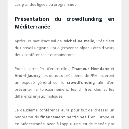
Les grandes lignes du programme :
Présentation du crowdfunding en
Méditerranée
Après un mot d’accueil de
Michel Vauzelle
, Présidient
du Conseil Régional PACA (Provence-Alpes-Côtes d’Azur),
deux conférences s’enchaineront :
Pour la première d’entre elles,
Thameur Hemdane
et
André Jaunay
, les deux co-présidents de FPM, livreront
un exposé général sur le
crowdfunding
afin d’en
présenter le fonctionnement, les chiffres clés et les
différents enjeux impliqués.
La deuxième conférence aura pour but de dresser un
panorama du
financement participatif
en Europe et
en Méditerranée avec à l’appui, une étude menée par