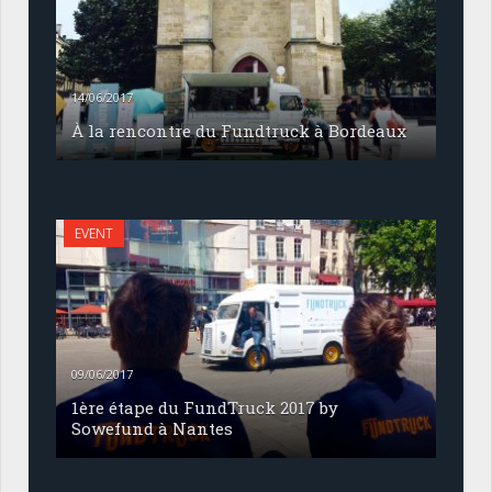
14/06/2017
À la rencontre du Fundtruck à Bordeaux
EVENT
09/06/2017
1ère étape du FundTruck 2017 by
Sowefund à Nantes