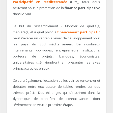
Participatif en Méditerranée
(FPM), tous deux
oeuvrant pour la promotion de la
finance participative
dans le Sud.
Le but du rassemblement ? Montrer de quelle(s)
manière(s) et à quel point le
financement participatif
peut s’avérer un véritable levier de développement pour
les pays du Sud méditerranéen. De nombreux
intervenants -politiques, entrepreneurs, institutions,
porteurs de projets, banques, économistes,
universitaires (…)- viendront en présenter les axes
principaux et les enjeux.
Ce sera également l’occasion de les voir se rencontrer et
débattre entre eux autour de tables rondes sur des
thèmes précis. Des échanges qui s’inscriront dans la
dynamique de transfert de connaissances dont
l’évènement se veut la première étape.