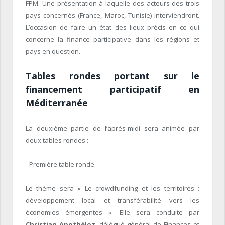
FPM. Une présentation à laquelle des acteurs des trois
pays concernés (France, Maroc, Tunisie) interviendront.
L’occasion de faire un état des lieux précis en ce qui
concerne la finance participative dans les régions et
pays en question.
Tables rondes portant sur le
financement participatif en
Méditerranée
La deuxième partie de l’après-midi sera animée par
deux tables rondes :
- Première table ronde.
Le thème sera « Le crowdfunding et les territoires :
développement local et transférabilité vers les
économies émergentes ». Elle sera conduite par
Christian Apothéloz
, délégué général de Finances et