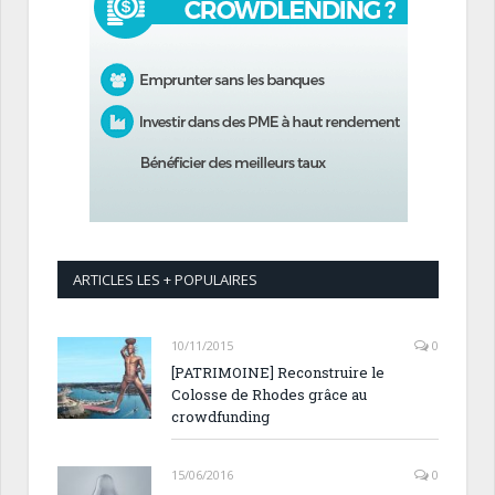
ARTICLES LES + POPULAIRES
10/11/2015
0
[PATRIMOINE] Reconstruire le
Colosse de Rhodes grâce au
crowdfunding
15/06/2016
0