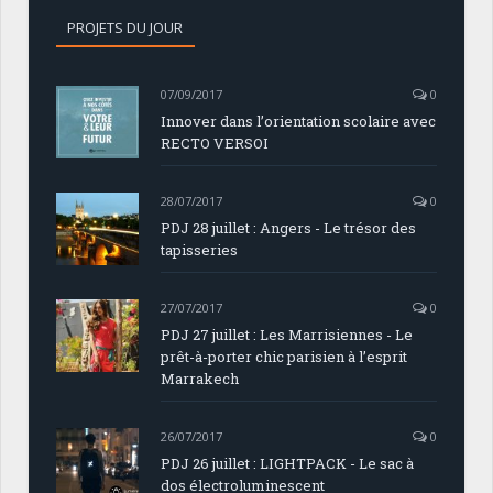
PROJETS DU JOUR
07/09/2017
0
Innover dans l’orientation scolaire avec
RECTO VERSOI
28/07/2017
0
PDJ 28 juillet : Angers - Le trésor des
tapisseries
27/07/2017
0
PDJ 27 juillet : Les Marrisiennes - Le
prêt-à-porter chic parisien à l’esprit
Marrakech
26/07/2017
0
PDJ 26 juillet : LIGHTPACK - Le sac à
dos électroluminescent