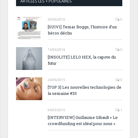
ARTICLES LES + POPULAIRES
29/06/2016
0
[SUIVI] Temar Boggs, l’histoire d’un
héros déchu
15/06/2016
0
[INSOLITE] LELO HEX, la capote du
futur
26/06/2015
0
[TOP 3] Les nouvelles technologies de
la semaine #33
04/03/2015
1
[INTERVIEW] Guillaume Gibault « Le
crowdfunding est idéal pour nous ».