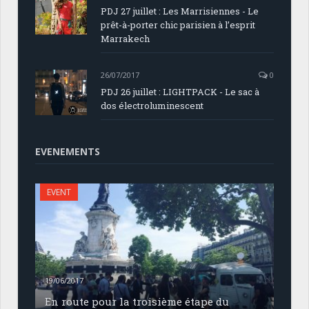
PDJ 27 juillet : Les Marrisiennes - Le
prêt-à-porter chic parisien à l’esprit
Marrakech
26/07/2017
0
PDJ 26 juillet : LIGHTPACK - Le sac à
dos électroluminescent
EVENEMENTS
EVENT
19/06/2017
En route pour la troisième étape du