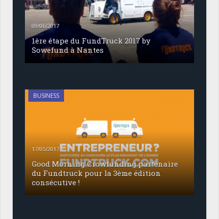
09/06/2017
1ère étape du FundTruck 2017 by
Sowefund à Nantes
BUSINESS
17/05/2017
Good Morning Crowfunding partenaire
du Fundtruck pour la 3ème édition
consécutive !