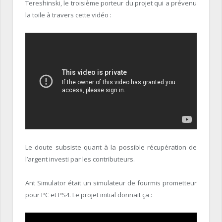
Tereshinski, le troisième porteur du projet qui a prévenu
la toile à travers cette vidéo :
Le doute subsiste quant à la possible récupération de
l’argent investi par les contributeurs.
Ant Simulator était un simulateur de fourmis prometteur
pour PC et PS4. Le projet initial donnait ça :