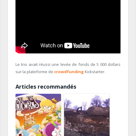
Le trio avait réussi une levée de fonds de 5 000 dollars
sur la plateforme de
crowdfunding
Kickstarter.
Articles recommandés