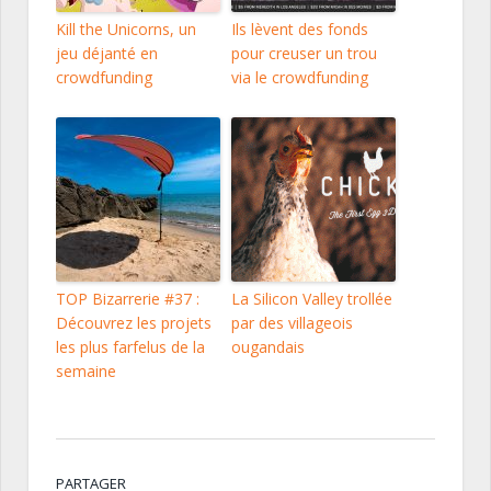
Kill the Unicorns, un
Ils lèvent des fonds
jeu déjanté en
pour creuser un trou
crowdfunding
via le crowdfunding
TOP Bizarrerie #37 :
La Silicon Valley trollée
Découvrez les projets
par des villageois
les plus farfelus de la
ougandais
semaine
PARTAGER