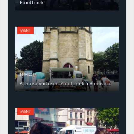
Fundtruck!
EVENT
14/06/2017
À la rencontre du Fundtruck à Bordeaux
EVENT