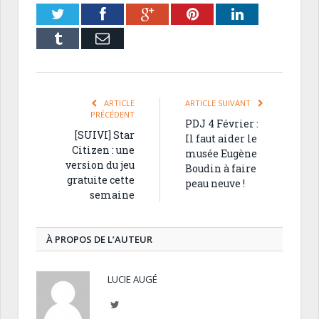
Twitter
Facebook
Google+
Pinterest
LinkedIn
Tumblr
Email
ARTICLE
ARTICLE SUIVANT
PRÉCÉDENT
PDJ 4 Février :
[SUIVI] Star
Il faut aider le
Citizen : une
musée Eugène
version du jeu
Boudin à faire
gratuite cette
peau neuve !
semaine
À PROPOS DE L’AUTEUR
LUCIE AUGÉ
Twitter