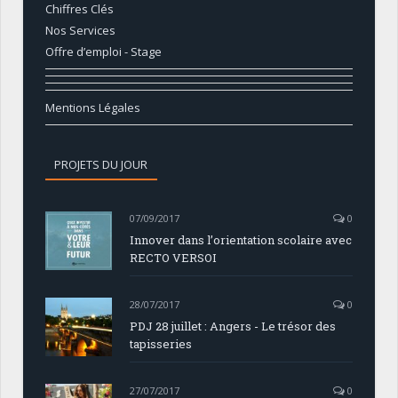
Chiffres Clés
Nos Services
Offre d’emploi - Stage
Mentions Légales
PROJETS DU JOUR
07/09/2017
0
Innover dans l’orientation scolaire avec
RECTO VERSOI
28/07/2017
0
PDJ 28 juillet : Angers - Le trésor des
tapisseries
27/07/2017
0