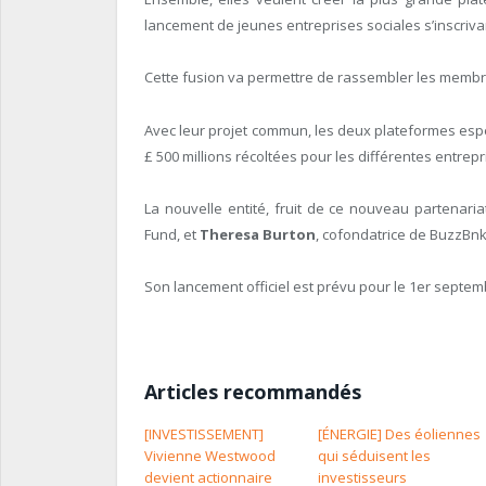
lancement de jeunes entreprises sociales s’inscri
Cette fusion va permettre de rassembler les membres
Avec leur projet commun, les deux plateformes espèr
£ 500 millions récoltées pour les différentes entrep
La nouvelle entité, fruit de ce nouveau partenaria
Fund, et
Theresa Burton
, cofondatrice de BuzzBnk
Son lancement officiel est prévu pour le 1er septe
Articles recommandés
[INVESTISSEMENT]
[ÉNERGIE] Des éoliennes
Vivienne Westwood
qui séduisent les
devient actionnaire
investisseurs