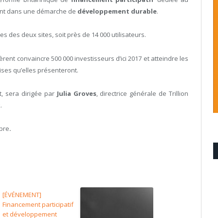
vant dans une démarche de
développement durable
.
 des deux sites, soit près de 14 000 utilisateurs.
ent convaincre 500 000 investisseurs d’ici 2017 et atteindre les
rises qu’elles présenteront.
t, sera dirigée par
Julia Groves
, directrice générale de Trillion
.
mbre
.
[ÉVÉNEMENT]
Financement participatif
et développement