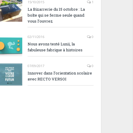
15/10/2015
1
La Bizarrerie du 15 octobre : La
boîte qui se ferme seule quand
vous l’ouvrez
02/11/2016
0
Nous avons testé Lunii, la
fabuleuse fabrique à histoires
07/09/2017
0
Innover dans l’orientation scolaire
avec RECTO VERSOI