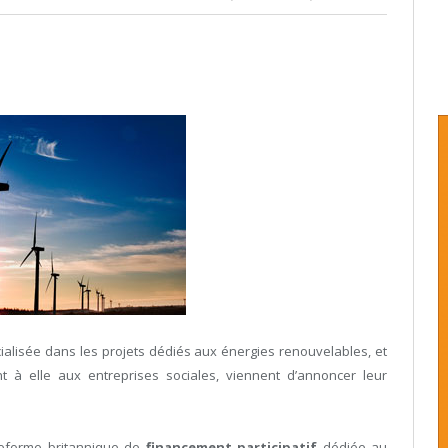
ialisée dans les projets dédiés aux énergies renouvelables, et
t à elle aux entreprises sociales, viennent d’annoncer leur
ateforme britannique de
financement participatif
dédiée au