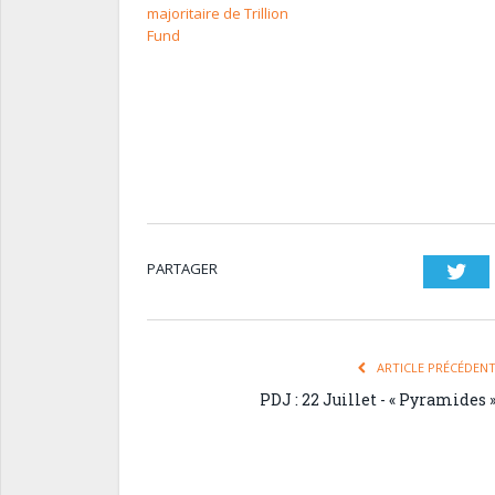
majoritaire de Trillion
Fund
PARTAGER
Twi
ARTICLE PRÉCÉDEN
PDJ : 22 Juillet - « Pyramides 