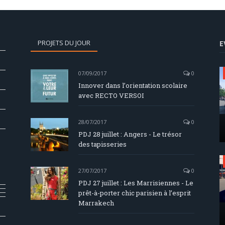
PROJETS DU JOUR
E
07/09/2017
0
Innover dans l’orientation scolaire
avec RECTO VERSOI
28/07/2017
0
PDJ 28 juillet : Angers - Le trésor
des tapisseries
27/07/2017
0
PDJ 27 juillet : Les Marrisiennes - Le
prêt-à-porter chic parisien à l’esprit
Marrakech