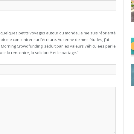
t quelques petits voyages autour du monde, je me suis réorienté
ir me concentrer sur l’écriture. Au terme de mes études, j’ai
d Morning Crowdfunding, séduit par les valeurs véhiculées par le
oir la rencontre, la solidarité et le partage.”