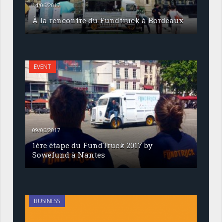
14/06/2017
À la rencontre du Fundtruck à Bordeaux
EVENT
09/06/2017
1ère étape du FundTruck 2017 by
Sowefund à Nantes
BUSINESS