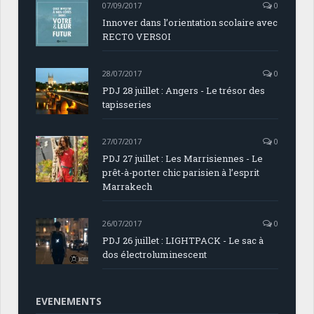
07/09/2017
0
Innover dans l’orientation scolaire avec
RECTO VERSOI
28/07/2017
0
PDJ 28 juillet : Angers - Le trésor des
tapisseries
27/07/2017
0
PDJ 27 juillet : Les Marrisiennes - Le
prêt-à-porter chic parisien à l’esprit
Marrakech
26/07/2017
0
PDJ 26 juillet : LIGHTPACK - Le sac à
dos électroluminescent
EVENEMENTS