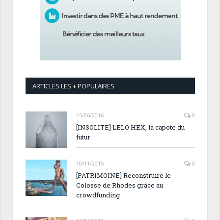
ARTICLES LES + POPULAIRES
15/06/2016
0
[INSOLITE] LELO HEX, la capote du
futur
10/11/2015
0
[PATRIMOINE] Reconstruire le
Colosse de Rhodes grâce au
crowdfunding