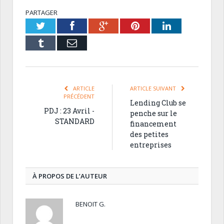
PARTAGER
Twitter
Facebook
Google+
Pinterest
LinkedIn
Tumblr
Email
ARTICLE
ARTICLE SUIVANT
PRÉCÉDENT
Lending Club se
PDJ : 23 Avril -
penche sur le
STANDARD
financement
des petites
entreprises
À PROPOS DE L’AUTEUR
BENOIT G.