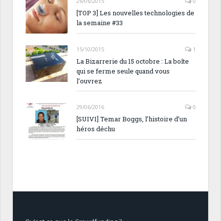
26/06/2015
0
[TOP 3] Les nouvelles technologies de
la semaine #33
15/10/2015
1
La Bizarrerie du 15 octobre : La boîte
qui se ferme seule quand vous
l’ouvrez
29/06/2016
0
[SUIVI] Temar Boggs, l’histoire d’un
héros déchu