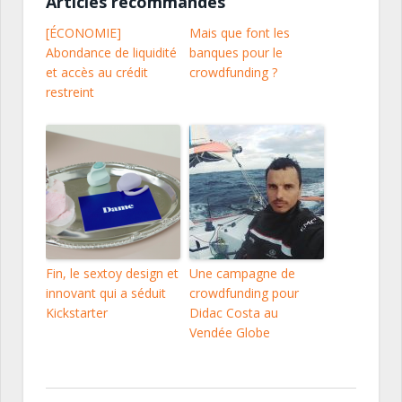
Articles recommandés
[ÉCONOMIE]
Mais que font les
Abondance de liquidité
banques pour le
et accès au crédit
crowdfunding ?
restreint
Fin, le sextoy design et
Une campagne de
innovant qui a séduit
crowdfunding pour
Kickstarter
Didac Costa au
Vendée Globe