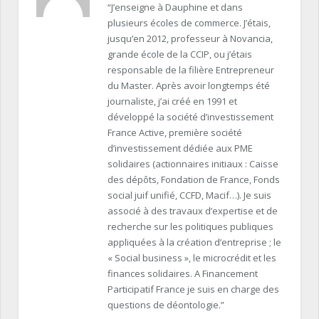
“J’enseigne à Dauphine et dans
plusieurs écoles de commerce. J’étais,
jusqu’en 2012, professeur à Novancia,
grande école de la CCIP, ou j’étais
responsable de la filière Entrepreneur
du Master. Après avoir longtemps été
journaliste, j’ai créé en 1991 et
développé la société d’investissement
France Active, première société
d’investissement dédiée aux PME
solidaires (actionnaires initiaux : Caisse
des dépôts, Fondation de France, Fonds
social juif unifié, CCFD, Macif…). Je suis
associé à des travaux d’expertise et de
recherche sur les politiques publiques
appliquées à la création d’entreprise ; le
« Social business », le microcrédit et les
finances solidaires. A Financement
Participatif France je suis en charge des
questions de déontologie.”