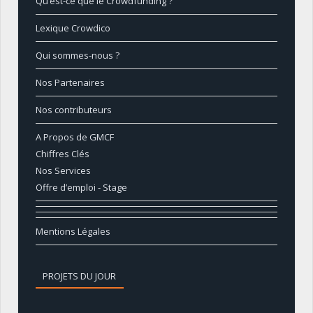
Qu’est-ce que le Crowdfunding ?
Lexique Crowdico
Qui sommes-nous ?
Nos Partenaires
Nos contributeurs
A Propos de GMCF
Chiffres Clés
Nos Services
Offre d’emploi - Stage
Mentions Légales
PROJETS DU JOUR