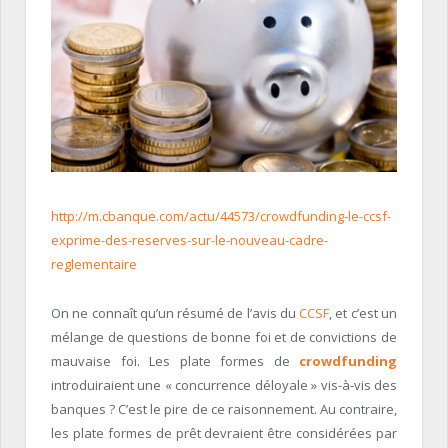
http://m.cbanque.com/actu/44573/crowdfunding-le-ccsf-
exprime-des-reserves-sur-le-nouveau-cadre-
reglementaire
On ne connaît qu’un résumé de l’avis du
CCSF
, et c’est un
mélange de questions de bonne foi et de convictions de
mauvaise foi. Les plate formes de
crowdfunding
introduiraient une « concurrence déloyale » vis-à-vis des
banques ? C’est le pire de ce raisonnement. Au contraire,
les plate formes de prêt devraient être considérées par