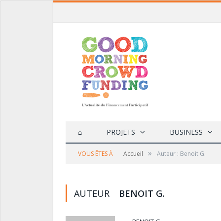
⌂
PROJETS
BUSINESS
»
VOUS ÊTES À
Accueil
Auteur : Benoit G.
AUTEUR
BENOIT G.