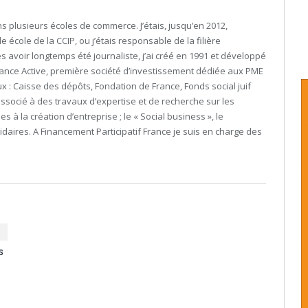
s plusieurs écoles de commerce. J’étais, jusqu’en 2012,
école de la CCIP, ou j’étais responsable de la filière
 avoir longtemps été journaliste, j’ai créé en 1991 et développé
rance Active, première société d’investissement dédiée aux PME
aux : Caisse des dépôts, Fondation de France, Fonds social juif
 associé à des travaux d’expertise et de recherche sur les
 à la création d’entreprise ; le « Social business », le
lidaires. A Financement Participatif France je suis en charge des
s