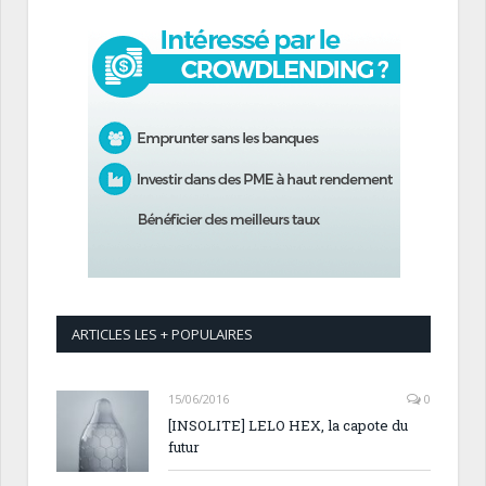
ARTICLES LES + POPULAIRES
15/06/2016
0
[INSOLITE] LELO HEX, la capote du
futur