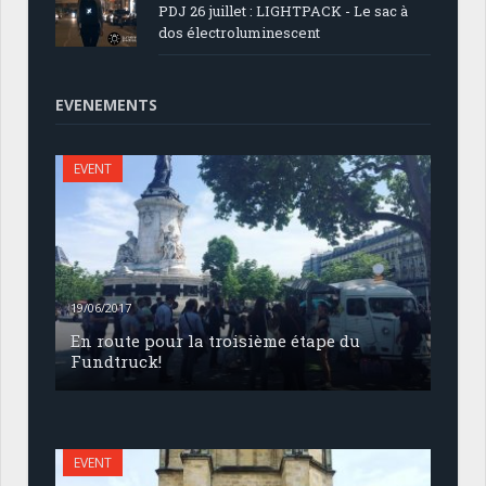
PDJ 26 juillet : LIGHTPACK - Le sac à
dos électroluminescent
EVENEMENTS
EVENT
19/06/2017
En route pour la troisième étape du
Fundtruck!
EVENT