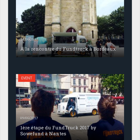
14/06/2017
À la rencontre du Fundtruck à Bordeaux
EVENT
09/06/2017
1ère étape du FundTruck 2017 by
Sowefund à Nantes