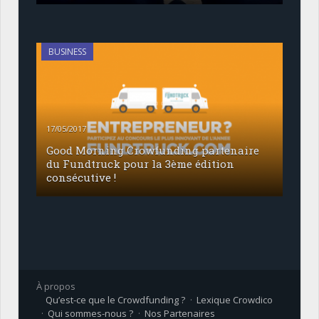
BUSINESS
17/05/2017
Good Morning Crowfunding partenaire
du Fundtruck pour la 3ème édition
consécutive !
À propos
Qu’est-ce que le Crowdfunding ?
Lexique Crowdico
Qui sommes-nous ?
Nos Partenaires