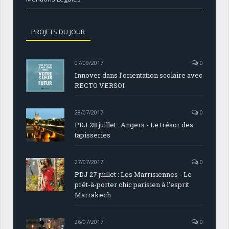
PROJETS DU JOUR
07/09/2017
0
Innover dans l’orientation scolaire avec
RECTO VERSOI
28/07/2017
0
PDJ 28 juillet : Angers - Le trésor des
tapisseries
27/07/2017
0
PDJ 27 juillet : Les Marrisiennes - Le
prêt-à-porter chic parisien à l’esprit
Marrakech
26/07/2017
0