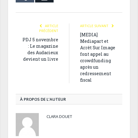
ARTICLE
ARTICLE SUIVANT
PRÉCÉDENT
[MEDIA]
PDJ 5 novembre
Mediapart et
: Le magazine
Arrêt Sur Image
des Audacieux
font appel au
devient un livre
crowdfunding
après un
redressement
fiscal
À PROPOS DE L’AUTEUR
CLARA DOUET