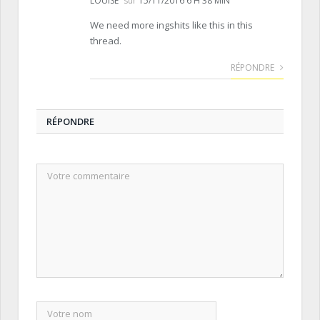
LOUISE
sur
15/11/2016 6 H 38 MIN
We need more ingshits like this in this
thread.
RÉPONDRE
RÉPONDRE