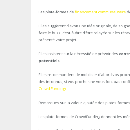
Les plate-formes de
financement communautaire
do
Elles suggèrent d’avoir une idée originale, de soigner
faire le buzz, c’est-à-dire d’être relayée sur les ré
présenté votre projet.
Elles insistent sur la nécessité de prévoir des
contr
potentiels.
Elles recommandent de mobiliser d’abord vos proche
des inconnus, si vos proches ne vous font pas confi
Crowd Funding)
Remarques sur la valeur-ajoutée des plates-formes 
Les plate-formes de CrowdFunding donnent les même