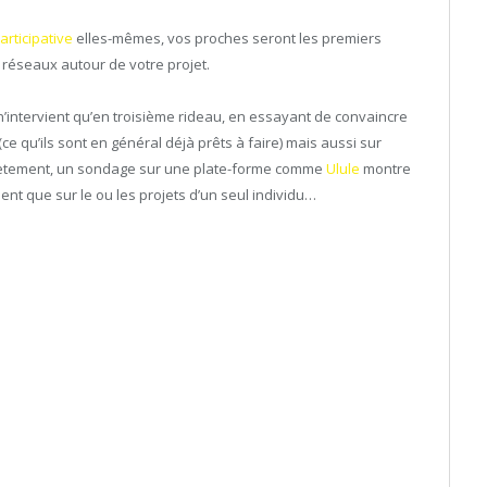
articipative
elles-mêmes, vos proches seront les premiers
 réseaux autour de votre projet.
’intervient qu’en troisième rideau, en essayant de convaincre
 (ce qu’ils sont en général déjà prêts à faire) mais aussi sur
crètement, un sondage sur une plate-forme comme
Ulule
montre
ent que sur le ou les projets d’un seul individu…