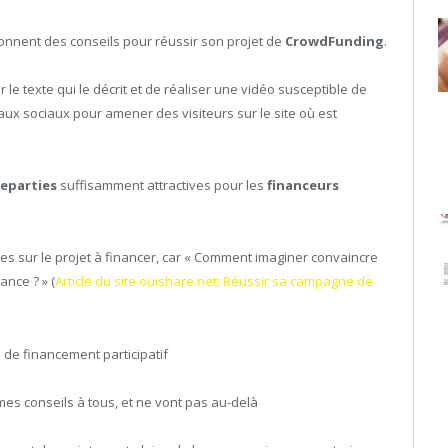
nnent des conseils pour réussir son projet de
CrowdFunding
.
 le texte qui le décrit et de réaliser une vidéo susceptible de
seaux sociaux pour amener des visiteurs sur le site où est
eparties
suffisamment attractives pour les
financeurs
s sur le projet à financer, car « Comment imaginer convaincre
ance ? » (
Article du site ouishare.net: Réussir sa campagne de
de financement participatif
s conseils à tous, et ne vont pas au-delà