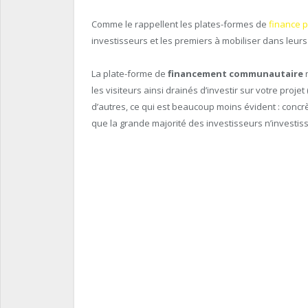
Comme le rappellent les plates-formes de
finance p
investisseurs et les premiers à mobiliser dans leurs
La plate-forme de
financement communautaire
n
les visiteurs ainsi drainés d’investir sur votre projet
d’autres, ce qui est beaucoup moins évident : con
que la grande majorité des investisseurs n’investiss