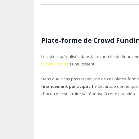
Plate-forme de Crowd Funding,
Les sites spécialisés dans la recherche de financem
CrowdFunding
se multiplient.
Dans quels cas passer par une de ces plates-form
financement participatif
? Cet article donne que
chacun de construire sa réponse à cette question.