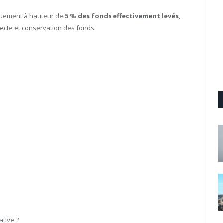
quement à hauteur de
5 % des fonds effectivement levés
,
llecte et conservation des fonds.
tive ?