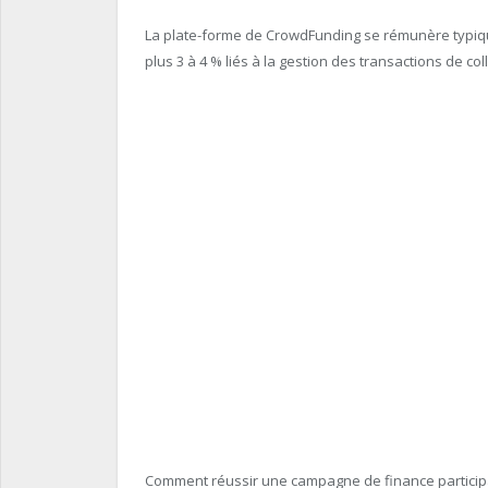
La plate-forme de CrowdFunding se rémunère typi
plus 3 à 4 % liés à la gestion des transactions de co
Comment réussir une campagne de finance participa