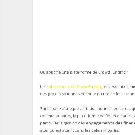
Qu’apporte une plate-forme de Crowd Funding ?
Une
plate-forme de CrowdFunding
est essentielleme
des projets solidaires de toute nature en les incitant
Sur la base d’une présentation normalisée de chaqu
communautaires, la plate-forme de finance particip
particulier la gestion des
engagements des finan
attendu est atteint dans les délais impartis.