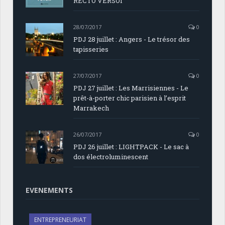
RECTO VERSOI
28/07/2017
0
PDJ 28 juillet : Angers - Le trésor des
tapisseries
27/07/2017
0
PDJ 27 juillet : Les Marrisiennes - Le
prêt-à-porter chic parisien à l’esprit
Marrakech
26/07/2017
0
PDJ 26 juillet : LIGHTPACK - Le sac à
dos électroluminescent
EVENEMENTS
ENTREPRENEURIAT