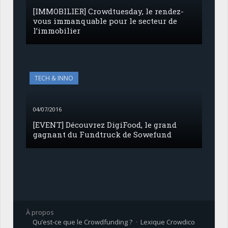
[IMMOBILIER] Crowdtuesday, le rendez-
vous immanquable pour le secteur de
l’immobilier
TECH & INNO
04/07/2016
[EVENT] Découvrez DigiFood, le grand
gagnant du Fundtruck de Sowefund
À propos
Qu’est-ce que le Crowdfunding ?
Lexique Crowdico