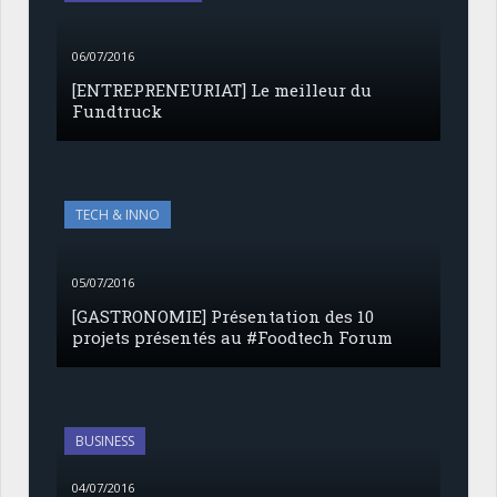
06/07/2016
[ENTREPRENEURIAT] Le meilleur du
Fundtruck
TECH & INNO
05/07/2016
[GASTRONOMIE] Présentation des 10
projets présentés au #Foodtech Forum
BUSINESS
04/07/2016