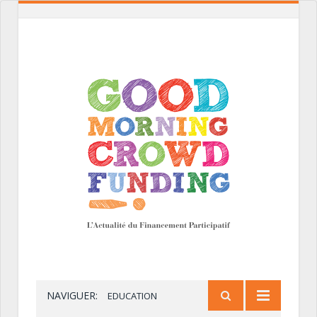
NAVIGUER:
EDUCATION