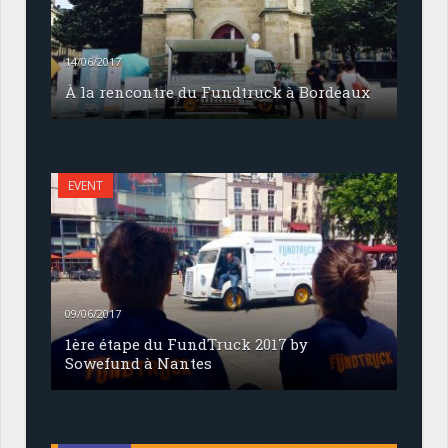
14/06/2017
À la rencontre du Fundtruck à Bordeaux
EVENT
09/06/2017
1ère étape du FundTruck 2017 by
Sowefund à Nantes