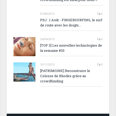
01/08/2013
0
PDJ : 1 Août - FINGERSURFING, le surf
de route avec les doigts…
26/06/2015
0
[TOP 3] Les nouvelles technologies de
la semaine #33
10/11/2015
0
[PATRIMOINE] Reconstruire le
Colosse de Rhodes grâce au
crowdfunding