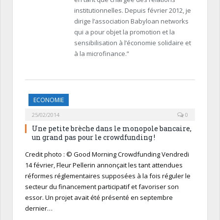
institutionnelles. Depuis février 2012, je
dirige l’association Babyloan networks
qui a pour objet la promotion et la
sensibilisation à l’économie solidaire et
à la microfinance.”
ECONOMIE
25/02/2014
0
Une petite brèche dans le monopole bancaire,
un grand pas pour le crowdfunding !
Credit photo : © Good Morning Crowdfunding Vendredi
14 février, Fleur Pellerin annonçait les tant attendues
réformes réglementaires supposées à la fois réguler le
secteur du financement participatif et favoriser son
essor. Un projet avait été présenté en septembre
dernier…