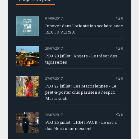
07/09/2017
0
Innover dans l’orientation scolaire avec
RECTO VERSOI
28/07/2017
0
PDJ 28 juillet : Angers - Le trésor des
tapisseries
27/07/2017
0
PDJ 27 juillet : Les Marrisiennes - Le
prêt-à-porter chic parisien à l’esprit
Marrakech
26/07/2017
0
PDJ 26 juillet : LIGHTPACK - Le sac à
dos électroluminescent