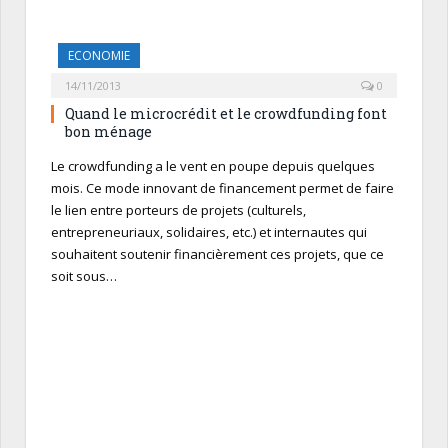
ECONOMIE
14/11/2013
0
Quand le microcrédit et le crowdfunding font
bon ménage
Le crowdfunding a le vent en poupe depuis quelques
mois. Ce mode innovant de financement permet de faire
le lien entre porteurs de projets (culturels,
entrepreneuriaux, solidaires, etc.) et internautes qui
souhaitent soutenir financièrement ces projets, que ce
soit sous…