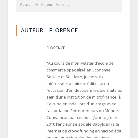
»
Accueil
Auteur : Florence
AUTEUR
FLORENCE
FLORENCE
“Au cours de mon Master d’école de
commerce spécialisé en Economie
Sociale et Solidaire, je me suis
intéressée au microcrédit et ai eu
l’occasion d’en découvrir les bienfaits au
sein d’une institution de microfinance, à
Calcutta en Inde, lors d’un stage avec
l’association Entrepreneurs du Monde.
Convaincue par cet outil, j’ai intègré en
2010 l’entreprise sociale Babyloan (site
Internet de crowdfunding en microcrédit)
en tant que chargée des relations