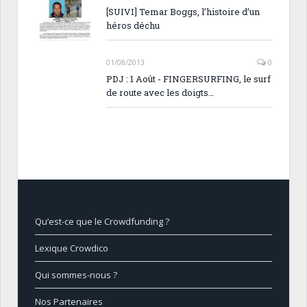
[SUIVI] Temar Boggs, l’histoire d’un
héros déchu
01/08/2013
0
PDJ : 1 Août - FINGERSURFING, le surf
de route avec les doigts…
Qu’est-ce que le Crowdfunding ?
Lexique Crowdico
Qui sommes-nous ?
Nos Partenaires