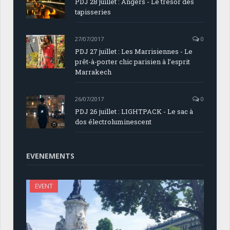
PDJ 28 juillet : Angers - Le trésor des
tapisseries
27/07/2017
0
PDJ 27 juillet : Les Marrisiennes - Le
prêt-à-porter chic parisien à l’esprit
Marrakech
26/07/2017
0
PDJ 26 juillet : LIGHTPACK - Le sac à
dos électroluminescent
EVENEMENTS
EVENT