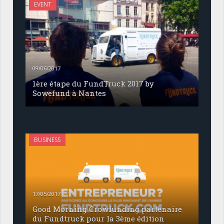
EVENT
09/06/2017
1ère étape du FundTruck 2017 by
Sowefund à Nantes
BUSINESS
17/05/2017
Good Morning Crowfunding partenaire
du Fundtruck pour la 3ème édition