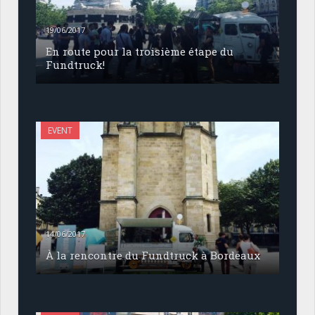
19/06/2017
En route pour la troisième étape du
Fundtruck!
EVENT
14/06/2017
À la rencontre du Fundtruck à Bordeaux