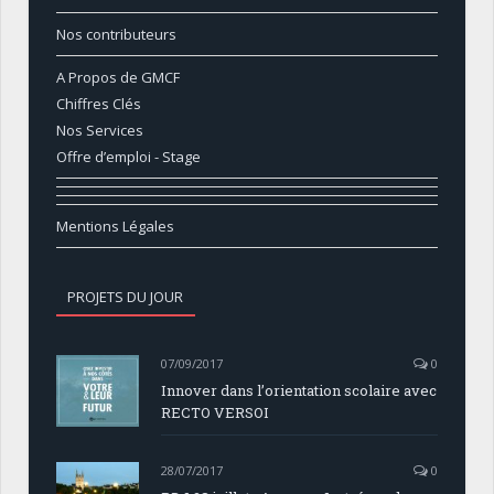
Nos contributeurs
A Propos de GMCF
Chiffres Clés
Nos Services
Offre d’emploi - Stage
Mentions Légales
PROJETS DU JOUR
07/09/2017
0
Innover dans l’orientation scolaire avec
RECTO VERSOI
28/07/2017
0