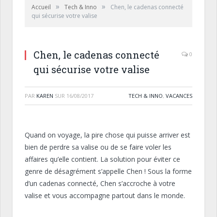
»
»
Accueil
Tech & Inno
Chen, le cadenas connecté
qui sécurise votre valise
Chen, le cadenas connecté
0
qui sécurise votre valise
PAR
KAREN
SUR
16/08/2017
TECH & INNO
,
VACANCES
Quand on voyage, la pire chose qui puisse arriver est
bien de perdre sa valise ou de se faire voler les
affaires qu’elle contient. La solution pour éviter ce
genre de désagrément s’appelle Chen ! Sous la forme
d’un cadenas connecté, Chen s’accroche à votre
valise et vous accompagne partout dans le monde.