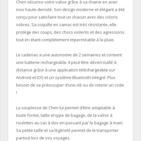
Chen sécurise votre valise grâce à sa chaine en acier
inox haute densité. Son design moderne et élégant a été
conçu pour satisfaire tout un chacun avec des coloris
sobres. Sa coquille en zamac est très résistante, elle
protège des coups, des chocs violents et des agressions
tout en étant complètement imperméable à la pluie.
Le cadenas a une autonomie de 2 semaines et contient
une batterie rechargeable. Il peut être déverrouillé à
distance grâce à une application téléchargeable sur
Androïd et IOS et un système Bluetooth intégré. Plus
besoin de se préoccuper d’une clé ou de retenir un code
!
La souplesse de Chen lui permet d’être adaptable à
toute forme, taille et type de bagage, de la valise à
roulettes au sac à dos en passant par le bagage à main.
Sa petite taille et sa légèreté permet de le transporter
partout lors de vos voyages.