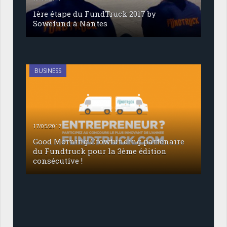
1ère étape du FundTruck 2017 by
Sowefund à Nantes
BUSINESS
17/05/2017
Good Morning Crowfunding partenaire
du Fundtruck pour la 3ème édition
consécutive !