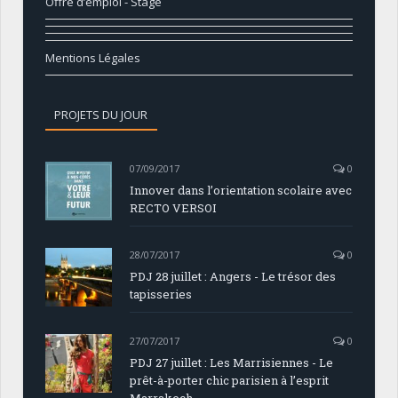
Offre d’emploi - Stage
Mentions Légales
PROJETS DU JOUR
07/09/2017
0
Innover dans l’orientation scolaire avec
RECTO VERSOI
28/07/2017
0
PDJ 28 juillet : Angers - Le trésor des
tapisseries
27/07/2017
0
PDJ 27 juillet : Les Marrisiennes - Le
prêt-à-porter chic parisien à l’esprit