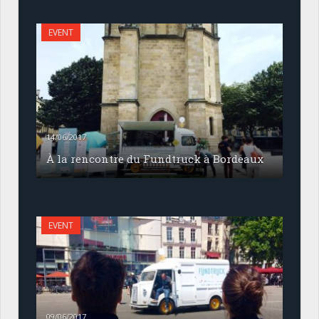
EVENT
14/06/2017
À la rencontre du Fundtruck à Bordeaux
EVENT
09/06/2017