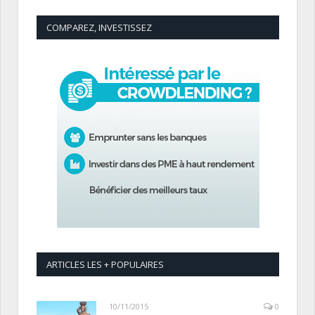
COMPAREZ, INVESTISSEZ
ARTICLES LES + POPULAIRES
10/11/2015
0