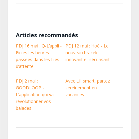
Articles recommandés
PDJ 16 mai : Q-L’appli -
PDJ 12 mai : Hoé - Le
Finies les heures
nouveau bracelet
passées dans les files
innovant et sécurisant
d’attente
PDJ 2 mai :
Avec Lili smart, partez
GOODLOOP -
sereinement en
L’application qui va
vacances
révolutionner vos
balades