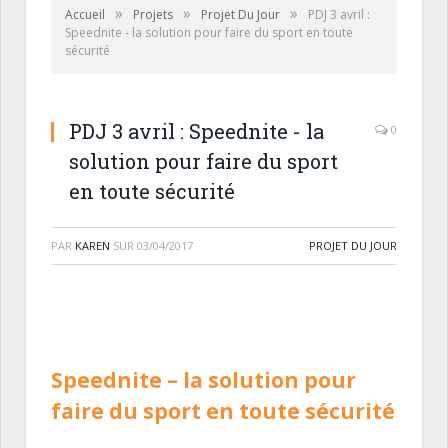
»
»
»
Accueil
Projets
Projet Du Jour
PDJ 3 avril :
Speednite - la solution pour faire du sport en toute
sécurité
PDJ 3 avril : Speednite - la
0
solution pour faire du sport
en toute sécurité
PAR
KAREN
SUR
03/04/2017
PROJET DU JOUR
Speednite
– la solution pour
faire du sport en toute sécurité