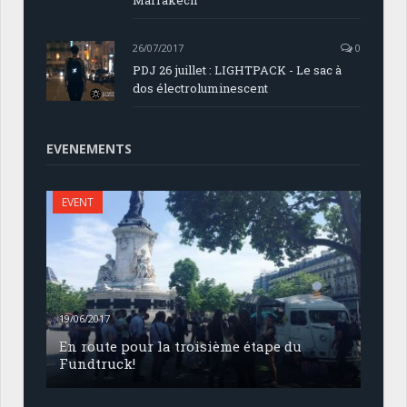
Marrakech
26/07/2017
0
PDJ 26 juillet : LIGHTPACK - Le sac à
dos électroluminescent
EVENEMENTS
EVENT
19/06/2017
En route pour la troisième étape du
Fundtruck!