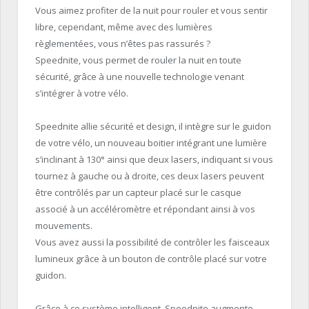
Vous aimez profiter de la nuit pour rouler et vous sentir
libre, cependant, même avec des lumières
règlementées, vous n’êtes pas rassurés ?
Speednite, vous permet de rouler la nuit en toute
sécurité, grâce à une nouvelle technologie venant
s’intégrer à votre vélo.
Speednite allie sécurité et design, il intègre sur le guidon
de votre vélo, un nouveau boitier intégrant une lumière
s’inclinant à 130° ainsi que deux lasers, indiquant si vous
tournez à gauche ou à droite, ces deux lasers peuvent
être contrôlés par un capteur placé sur le casque
associé à un accéléromètre et répondant ainsi à vos
mouvements.
Vous avez aussi la possibilité de contrôler les faisceaux
lumineux grâce à un bouton de contrôle placé sur votre
guidon.
Grâce à ce système intelligent, Speednite augmente