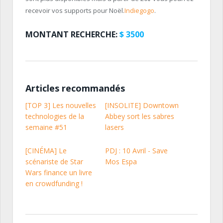
recevoir vos supports pour Noël.
Indiegogo
.
MONTANT RECHERCHE:
$ 3500
Articles recommandés
[TOP 3] Les nouvelles
[INSOLITE] Downtown
technologies de la
Abbey sort les sabres
semaine #51
lasers
[CINÉMA] Le
PDJ : 10 Avril - Save
scénariste de Star
Mos Espa
Wars finance un livre
en crowdfunding !