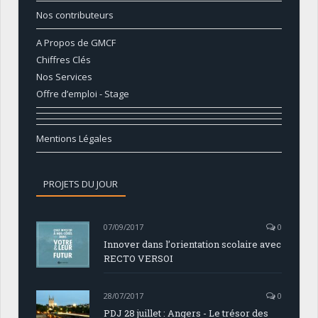
Nos contributeurs
A Propos de GMCF
Chiffres Clés
Nos Services
Offre d’emploi - Stage
Mentions Légales
PROJETS DU JOUR
07/09/2017
0
Innover dans l’orientation scolaire avec
RECTO VERSOI
28/07/2017
0
PDJ 28 juillet : Angers - Le trésor des