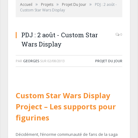
»
»
»
Accueil
Projets
Projet Du Jour
PDJ : 2 août -
Custom Star Wars Display
PDJ : 2 août - Custom Star
0
Wars Display
PAR
GEORGES
SUR
02/08/2013
PROJET DU JOUR
Custom Star Wars Display
Project
– Les supports pour
figurines
Décidément, l’énorme communauté de fans de la saga