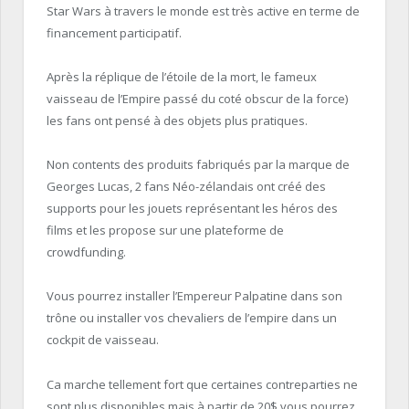
Star Wars à travers le monde est très active en terme de
financement participatif.
Après la réplique de l’étoile de la mort, le fameux
vaisseau de l’Empire passé du coté obscur de la force)
les fans ont pensé à des objets plus pratiques.
Non contents des produits fabriqués par la marque de
Georges Lucas, 2 fans Néo-zélandais ont créé des
supports pour les jouets représentant les héros des
films et les propose sur une plateforme de
crowdfunding.
Vous pourrez installer l’Empereur Palpatine dans son
trône ou installer vos chevaliers de l’empire dans un
cockpit de vaisseau.
Ca marche tellement fort que certaines contreparties ne
sont plus disponibles mais à partir de 20$ vous pourrez