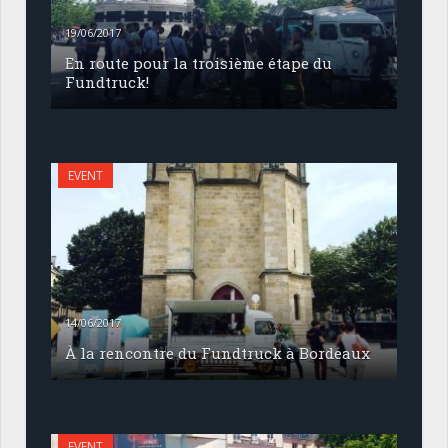
19/06/2017
En route pour la troisième étape du
Fundtruck!
EVENT
14/06/2017
À la rencontre du Fundtruck à Bordeaux
EVENT