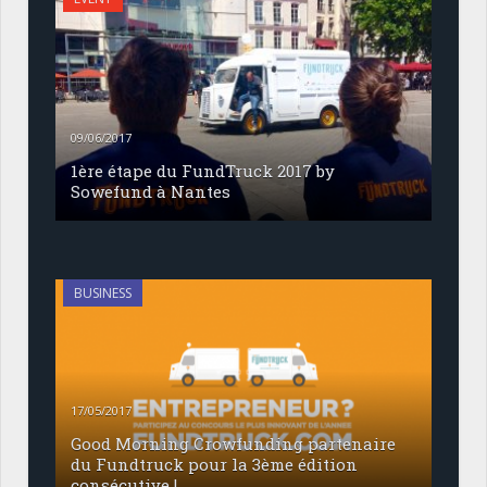
09/06/2017
1ère étape du FundTruck 2017 by
Sowefund à Nantes
BUSINESS
17/05/2017
Good Morning Crowfunding partenaire
du Fundtruck pour la 3ème édition
consécutive !