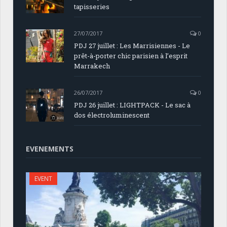
tapisseries
27/07/2017
0
PDJ 27 juillet : Les Marrisiennes - Le
prêt-à-porter chic parisien à l’esprit
Marrakech
26/07/2017
0
PDJ 26 juillet : LIGHTPACK - Le sac à
dos électroluminescent
EVENEMENTS
EVENT