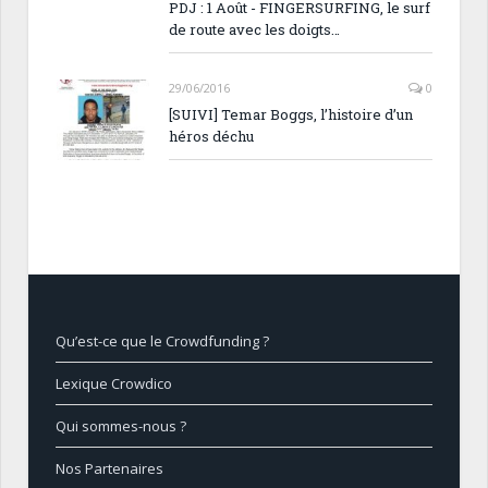
PDJ : 1 Août - FINGERSURFING, le surf
de route avec les doigts…
29/06/2016
0
[SUIVI] Temar Boggs, l’histoire d’un
héros déchu
Qu’est-ce que le Crowdfunding ?
Lexique Crowdico
Qui sommes-nous ?
Nos Partenaires