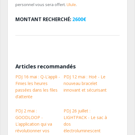
personnel vous sera offert.
Ulule
.
MONTANT RECHERCHÉ:
2600€
Articles recommandés
PDJ 16 mai : Q-L’appli -
PDJ 12 mai : Hoé - Le
Finies les heures
nouveau bracelet
passées dans les files
innovant et sécurisant
d’attente
PDJ 2 mai :
PDJ 26 juillet :
GOODLOOP -
LIGHTPACK - Le sac à
L’application qui va
dos
révolutionner vos
électroluminescent