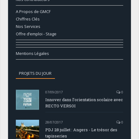
A Propos de GMCF
Chiffres Clés
Nos Services
Offre d’emploi - Stage
Mentions Légales
PROJETS DU JOUR
07/09/2017
0
Innover dans l’orientation scolaire avec
RECTO VERSOI
28/07/2017
0
PDJ 28 juillet : Angers - Le trésor des
tapisseries