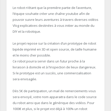
Le robot n’étant que la première partie de l’aventure,
l’équipe souhaite créer une chaîne youtube afin de
pouvoir suivre leurs aventures à travers diverses vidéos
Vlog explicatives destinées à vous initier au monde du
DIY et la robotique.
Le projet repose sur la création d’un prototype de robot
bipède imprimé en 3D et open source, de taille humaine
et le moins cher possible.
Ce robot pourra servir dans un futur proche à la
livraison à domicile et à l’inspection de lieux dangereux.
Si le prototype est un succès, une commercialisation
sera envisagée.
Dès 5€ de participation, un mail de remerciements vous
sera envoyé, votre nom apparaitra dans le code source
du robot ainsi que dans le générique des vidéos. Pour
1000€ et plus, si le projet est déjà à 100% un robot