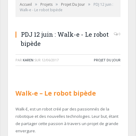
»
»
»
Accueil
Projets
Projet Du Jour
PDJ 12 juin :
Walk-e - Le robot bipède
PDJ 12 juin : Walk-e - Le robot
0
bipède
PAR
KAREN
SUR
12/06/2017
PROJET DU JOUR
Walk-e
– Le robot bipède
Walk-E, est un robot créé par des passionnés de la
robotique et des nouvelles technologies. Leur but, étant
de partager cette passion à travers un projet de grande
envergure.