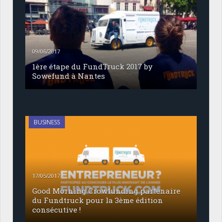
09/06/2017
1ère étape du FundTruck 2017 by
Sowefund à Nantes
BUSINESS
17/05/2017
Good Morning Crowfunding partenaire
du Fundtruck pour la 3ème édition
consécutive !