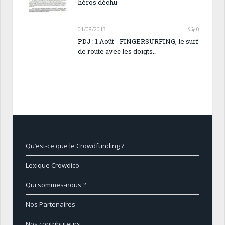
héros déchu
01/08/2013
0
PDJ : 1 Août - FINGERSURFING, le surf
de route avec les doigts…
Qu’est-ce que le Crowdfunding ?
Lexique Crowdico
Qui sommes-nous ?
Nos Partenaires
Nos contributeurs