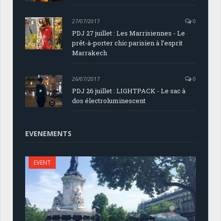
27/07/2017
0
PDJ 27 juillet : Les Marrisiennes - Le
prêt-à-porter chic parisien à l’esprit
Marrakech
26/07/2017
0
PDJ 26 juillet : LIGHTPACK - Le sac à
dos électroluminescent
EVENEMENTS
EVENT