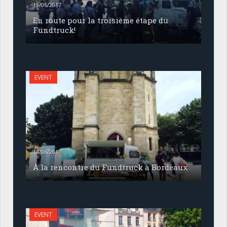
19/06/2017
En route pour la troisième étape du
Fundtruck!
EVENT
14/06/2017
À la rencontre du Fundtruck à Bordeaux
EVENT