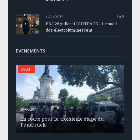
26/07/2017
0
PDJ 26 juillet : LIGHTPACK - Le sac à
dos électroluminescent
EVENEMENTS
EVENT
19/06/2017
En route pour la troisième étape du
Fundtruck!