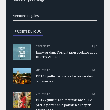
Offre d’emploi - Stage
Mentions Légales
PROJETS DU JOUR
07/09/2017
0
Innover dans l’orientation scolaire avec
RECTO VERSOI
28/07/2017
0
PDJ 28 juillet : Angers - Le trésor des
tapisseries
27/07/2017
0
PDJ 27 juillet : Les Marrisiennes - Le
prêt-à-porter chic parisien à l’esprit
Marrakech