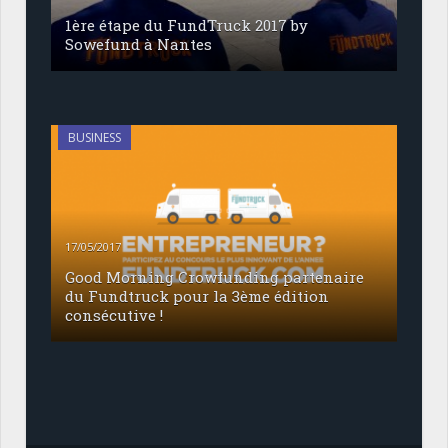
1ère étape du FundTruck 2017 by
Sowefund à Nantes
BUSINESS
17/05/2017
Good Morning Crowfunding partenaire
du Fundtruck pour la 3ème édition
consécutive !