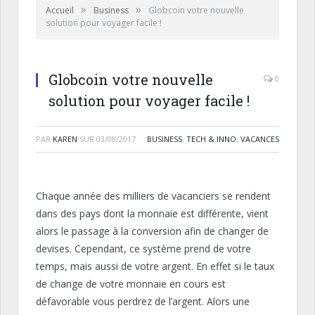
»
»
Accueil
Business
Globcoin votre nouvelle
solution pour voyager facile !
Globcoin votre nouvelle
0
solution pour voyager facile !
PAR
KAREN
SUR
03/08/2017
BUSINESS
,
TECH & INNO
,
VACANCES
Chaque année des milliers de vacanciers se
rendent
dans des pays dont la monnaie est différente, vient
alors le passage à la conversion afin de changer de
devises.
Cependant, ce système prend de votre
temps, mais aussi de votre argent.
En effet si le taux
de change de votre monnaie en cours est
défavorable vous perdrez de l’argent.
Alors une