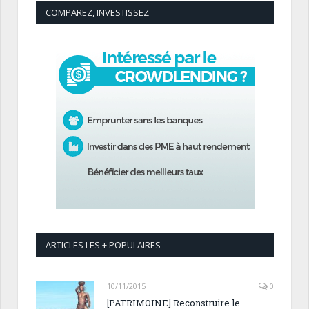
COMPAREZ, INVESTISSEZ
ARTICLES LES + POPULAIRES
10/11/2015
0
[PATRIMOINE] Reconstruire le