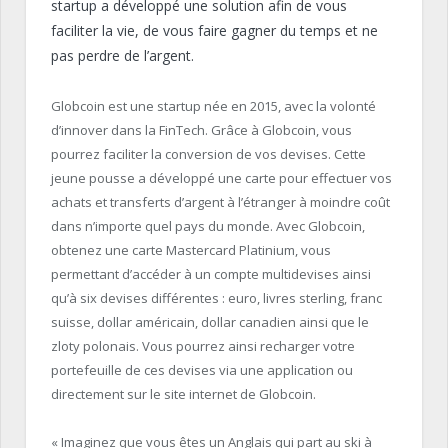
startup
a développé une solution afin de vous
faciliter la vie, de vous faire gagner du temps et ne
pas perdre de l’argent.
Globcoin
est une
startup
née en 2015, avec la volonté
d’innover dans la
FinTech
. Grâce à
Globcoin
, vous
pourrez faciliter la conversion de vos devises.
Cette
jeune pousse a développé une carte pour effectuer vos
achats et transferts d’argent à l’étranger à moindre coût
dans n’importe quel pays du monde.
Avec
Globcoin
,
obtenez une carte Mastercard
Platinium
, vous
permettant d’accéder à un compte
multidevises ainsi
qu’
à six devises différentes :
euro, livres sterling, franc
suisse, dollar américain, dollar canadien ainsi que le
zloty polonais.
Vous pourrez ainsi recharger votre
portefeuille de ces devises via une application ou
directement sur le site internet de
Globcoin
.
« Imaginez que vous êtes un Anglais qui part au ski à