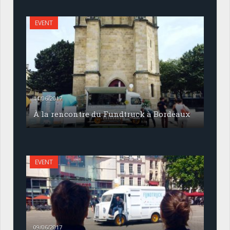
EVENT
14/06/2017
À la rencontre du Fundtruck à Bordeaux
EVENT
09/06/2017