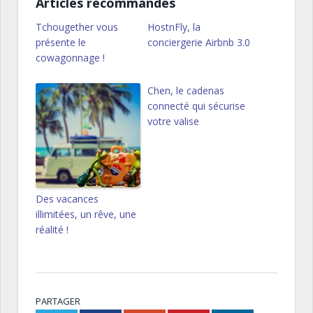
Articles recommandés
Tchougether vous
HostnFly, la
présente le
conciergerie Airbnb 3.0
cowagonnage !
Chen, le cadenas
connecté qui sécurise
votre valise
Des vacances
illimitées, un rêve, une
réalité !
PARTAGER