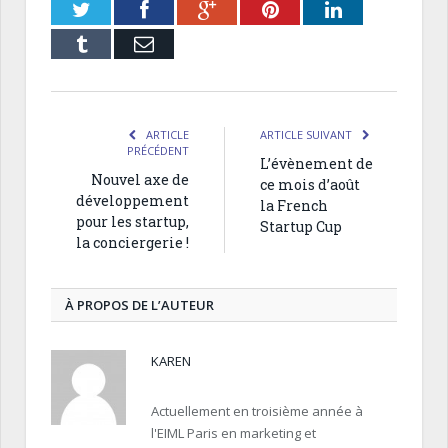
Twitter
Facebook
Google+
Pinterest
LinkedIn
Tumblr
Email
ARTICLE
ARTICLE SUIVANT
PRÉCÉDENT
L’évènement de
Nouvel axe de
ce mois d’août
développement
la French
pour les startup,
Startup Cup
la conciergerie !
À PROPOS DE L’AUTEUR
KAREN
Actuellement en troisième année à
l'EIML Paris en marketing et