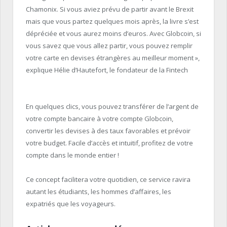
Chamonix.
Si vous aviez prévu de partir avant le
Brexit
mais
que vous partez quelques mois après, la livre s’est
dépréciée et vous aurez moins d’euros.
Avec
Globcoin
, si
vous savez que vous allez partir, vous pouvez remplir
votre carte en devises étrangères au meilleur moment »,
explique
Hélie
d’
Hautefort
, le fondateur de la F
intech
En quelques clics, vous pouvez transférer de l’argent de
votre compte bancaire à votre compte
Globcoin
,
convertir les devises à des taux favorables et
prévoir
votre budget.
Facile d’accès et intuitif, profitez de votre
compte dans le monde entier !
Ce concept facilitera votre quotidien, ce service ravira
autant les étudiants, les hommes d’affaires, les
expatriés que les voyageurs.