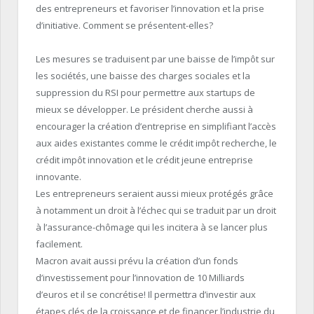
des entrepreneurs et favoriser l’innovation et la prise
d’initiative.
Comment se présentent-
elles?
Les mesures se traduisent par une baisse de l’impôt sur
les sociétés, une baisse des charges sociales et la
suppression du
RSI
pour permettre aux
startups
de
mieux se développer.
Le président cherche aussi à
encourager la création d’entreprise en simplifiant l’accès
aux aides existantes comme le crédit impôt recherche, le
crédit impôt innovation et le crédit jeune
entreprise
innovante.
Les entrepreneurs seraient aussi mieux protégés grâce
à notamment un droit à l’échec qui se traduit par un droit
à l’assurance-chômage qui les incitera à se lancer plus
facilement.
Macron avait aussi prévu la création d’un fonds
d’investissement pour l’innovation de 10 Milliards
d’euros et il se
concrétise!
Il permettra d’investir aux
étapes clés de la croissance et de financer l’industrie du