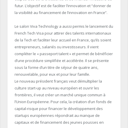
futur.
L’objectif est de faciliter l’innovation et “donner de
la visibilité au financement de l’innovation en France”.
Le salon
Viva
Technology
a aussi permis le lancement du
French
Tech
Visa pour attirer des talents internationaux
de la
Tech
et faciliter leur accueil en France, qu’ils soient
entrepreneurs, salariés ou investisseurs.
Il vient
compléter le « passeport
talent
» et permet de bénéficier
d’une procédure simplifiée et accélérée.
Il se présente
sous la forme d’un titre de séjour de quatre ans,
renouvelable, pour eux et pour leur famille.
Le nouveau président français veut démultiplier la
culture start-up au niveau européen et ouvrir les
frontières, il veut créer un marché unique commun à
l’Union Européenne
.
Pour cela, la création d’un fonds de
capital-risque pour financer le développement des
startups
européennes répondrait au manque de
capitaux et de financement des jeunes pousses en