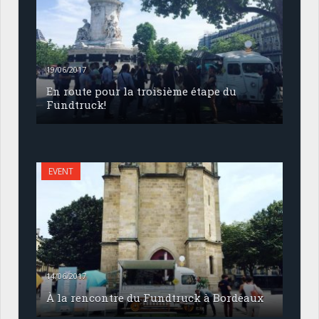
19/06/2017
En route pour la troisième étape du
Fundtruck!
EVENT
14/06/2017
À la rencontre du Fundtruck à Bordeaux