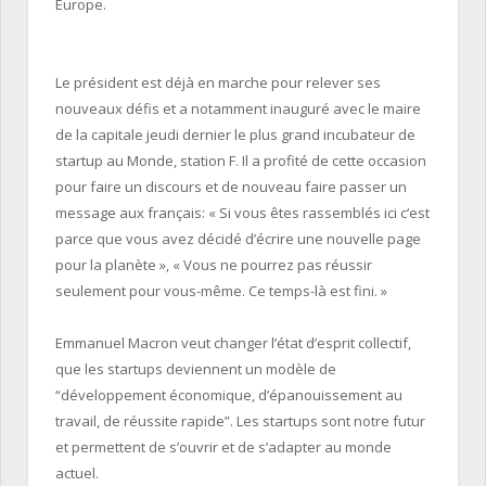
Europe.
Le président est déjà en marche pour relever ses
nouveaux défis et a notamment inauguré avec le maire
de la capitale jeudi dernier le plus grand incubateur de
startup
au Monde, station
F
. Il a profité de cette occasion
pour faire un discours et de nouveau faire passer un
message aux
français
:
«
Si
vous êtes rassemblés
ici c
‘est
parce que vous avez décidé d’écrire une nouvelle page
pour la planète », « Vous ne pourrez pas réussir
seulement pour vous-même.
Ce temps-là est fini.
»
Emmanuel Macron veut changer l’état d’esprit collectif,
que les
startups
deviennent un modèle de
“développement économique, d’épanouissement au
travail, de réussite rapide”.
Les
startups
sont notre futur
et permettent de s’ouvrir et de s’adapter au monde
actuel.