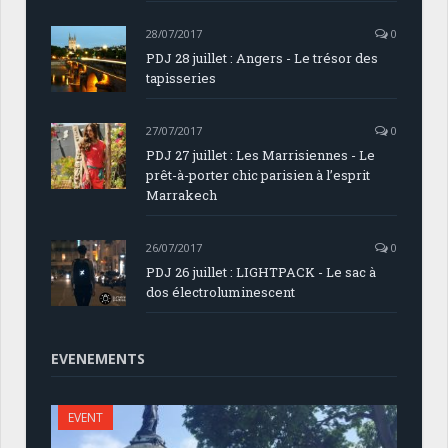
28/07/2017
0
PDJ 28 juillet : Angers - Le trésor des
tapisseries
27/07/2017
0
PDJ 27 juillet : Les Marrisiennes - Le
prêt-à-porter chic parisien à l’esprit
Marrakech
26/07/2017
0
PDJ 26 juillet : LIGHTPACK - Le sac à
dos électroluminescent
EVENEMENTS
EVENT