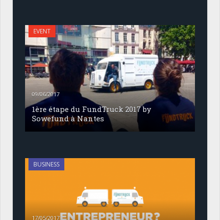
EVENT
09/06/2017
1ère étape du FundTruck 2017 by
Sowefund à Nantes
BUSINESS
17/05/2017