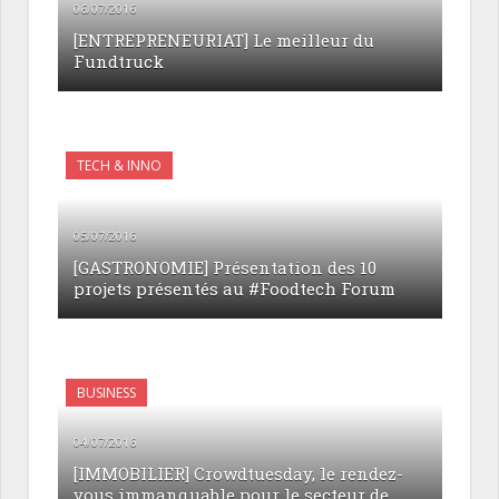
06/07/2016
[ENTREPRENEURIAT] Le meilleur du
Fundtruck
TECH & INNO
05/07/2016
[GASTRONOMIE] Présentation des 10
projets présentés au #Foodtech Forum
BUSINESS
04/07/2016
[IMMOBILIER] Crowdtuesday, le rendez-
vous immanquable pour le secteur de