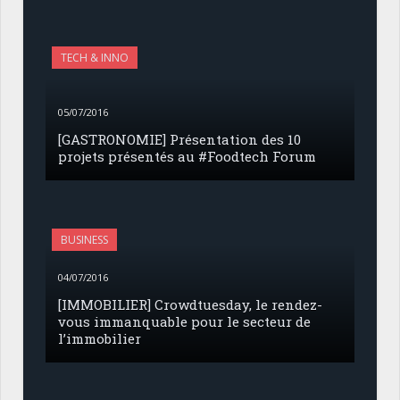
TECH & INNO
05/07/2016
[GASTRONOMIE] Présentation des 10
projets présentés au #Foodtech Forum
BUSINESS
04/07/2016
[IMMOBILIER] Crowdtuesday, le rendez-
vous immanquable pour le secteur de
l’immobilier