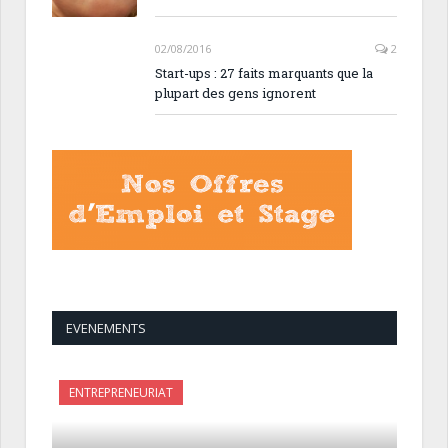
02/08/2016
2
Start-ups : 27 faits marquants que la
plupart des gens ignorent
EVENEMENTS
ENTREPRENEURIAT