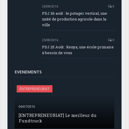
26/08/2016
0
PDJ 26 août : le potager vertical, une
unité de production agricole dans la
ville
25/08/2016
0
PDJ 25 Août : Kenya, une école primaire
à besoin de vous
EVENEMENTS
ENTREPRENEURIAT
06/07/2016
[ENTREPRENEURIAT] Le meilleur du
Fundtruck