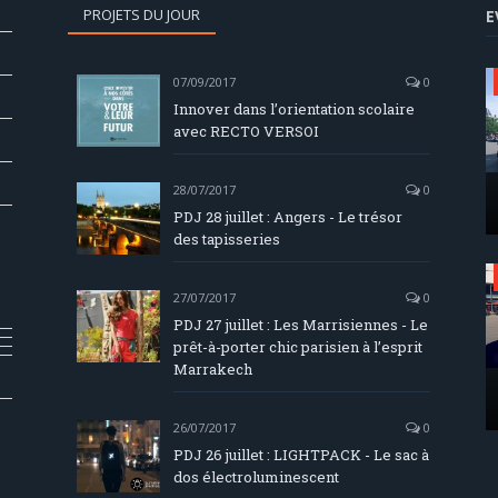
PROJETS DU JOUR
E
07/09/2017
0
Innover dans l’orientation scolaire
avec RECTO VERSOI
28/07/2017
0
PDJ 28 juillet : Angers - Le trésor
des tapisseries
27/07/2017
0
PDJ 27 juillet : Les Marrisiennes - Le
prêt-à-porter chic parisien à l’esprit
Marrakech
26/07/2017
0
PDJ 26 juillet : LIGHTPACK - Le sac à
dos électroluminescent