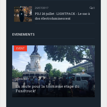
26/07/2017
0
PDJ 26 juillet : LIGHTPACK - Le sac à
dos électroluminescent
EVENEMENTS
EVENT
19/06/2017
En route pour la troisième étape du
Fundtruck!