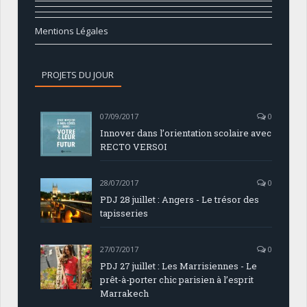
Mentions Légales
PROJETS DU JOUR
07/09/2017
0
Innover dans l’orientation scolaire avec
RECTO VERSOI
28/07/2017
0
PDJ 28 juillet : Angers - Le trésor des
tapisseries
27/07/2017
0
PDJ 27 juillet : Les Marrisiennes - Le
prêt-à-porter chic parisien à l’esprit
Marrakech