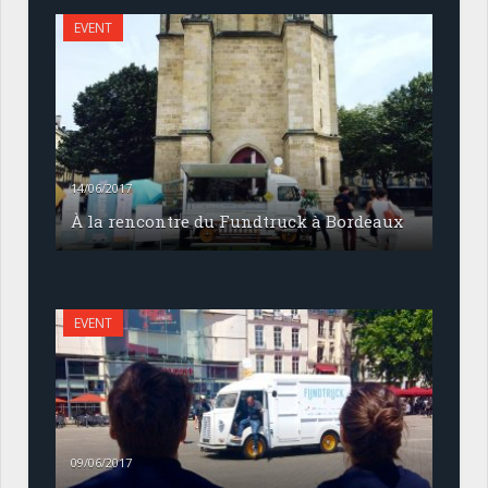
EVENT
14/06/2017
À la rencontre du Fundtruck à Bordeaux
EVENT
09/06/2017