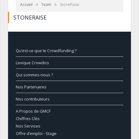
»
»
Accueil
Team
StoneRaise
STONERAISE
Qu’est-ce que le Crowdfunding ?
Lexique Crowdico
Qui sommes-nous ?
Nos Partenaires
Nos contributeurs
A Propos de GMCF
Chiffres Clés
Nos Services
Offre d’emploi - Stage