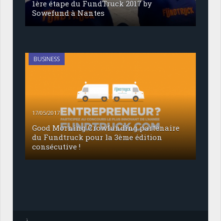
1ère étape du FundTruck 2017 by
Sowefund à Nantes
BUSINESS
17/05/2017
Good Morning Crowfunding partenaire
du Fundtruck pour la 3ème édition
consécutive !