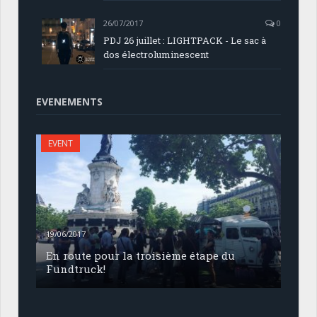
26/07/2017
0
PDJ 26 juillet : LIGHTPACK - Le sac à
dos électroluminescent
EVENEMENTS
EVENT
19/06/2017
En route pour la troisième étape du
Fundtruck!