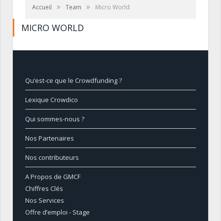
»
»
Accueil
Team
Micro World
MICRO WORLD
Qu’est-ce que le Crowdfunding ?
Lexique Crowdico
Qui sommes-nous ?
Nos Partenaires
Nos contributeurs
A Propos de GMCF
Chiffres Clés
Nos Services
Offre d’emploi - Stage