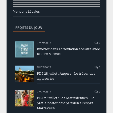
Mentions Légales
PROJETS DU JOUR
07/09/2017
0
Innover dans l’orientation scolaire avec
RECTO VERSOI
28/07/2017
0
PDJ 28 juillet : Angers - Le trésor des
tapisseries
27/07/2017
0
PDJ 27 juillet : Les Marrisiennes - Le
prêt-à-porter chic parisien à l’esprit
Marrakech