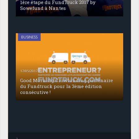
1ère étape du FundTruck 2017 by
Sowefund à Nantes
BUSINESS
17/05/2017
Good Morning Crowfunding partenaire
du Fundtruck pour la 3ème édition
consécutive !