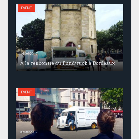
EVENT
14/06/2017
À la rencontre du Fundtruck à Bordeaux
EVENT
09/06/2017