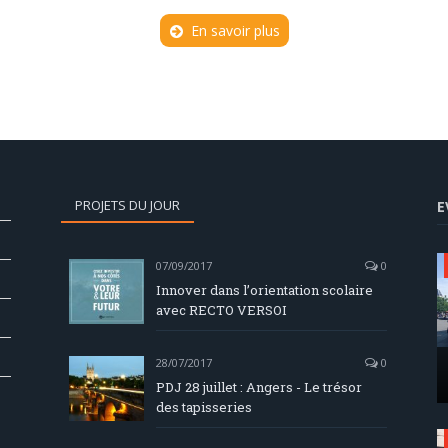
En savoir plus
PROJETS DU JOUR
E
07/09/2017
0
Innover dans l’orientation scolaire
avec RECTO VERSOI
28/07/2017
0
PDJ 28 juillet : Angers - Le trésor
des tapisseries