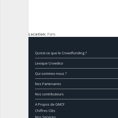
Location:
Paris
Qu’est-ce que le Crowdfunding ?
Lexique Crowdico
Qui sommes-nous ?
Nos Partenaires
Nos contributeurs
A Propos de GMCF
Chiffres Clés
Nos Services