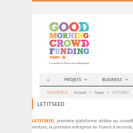
⌂
PROJETS
BUSINESS
»
»
VOUS ÊTES À
Accueil
Team
LETITSEED
LETITSEED
LETITSEED
, première plateforme dédiée au crowdf
Venture, la première entreprise en France à recevoir