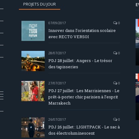
PROJETS DU JOUR
E
07/09/2017
0
Innover dans l’orientation scolaire
avec RECTO VERSOI
28/07/2017
0
PDJ 28 juillet : Angers - Le trésor
des tapisseries
27/07/2017
0
PDJ 27 juillet : Les Marrisiennes - Le
prêt-à-porter chic parisien à l’esprit
Marrakech
26/07/2017
0
PDJ 26 juillet : LIGHTPACK - Le sac à
dos électroluminescent