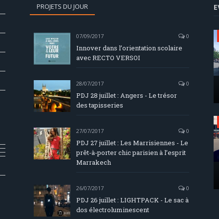
PROJETS DU JOUR
E
07/09/2017
0
Innover dans l’orientation scolaire
avec RECTO VERSOI
28/07/2017
0
PDJ 28 juillet : Angers - Le trésor
des tapisseries
27/07/2017
0
PDJ 27 juillet : Les Marrisiennes - Le
prêt-à-porter chic parisien à l’esprit
Marrakech
26/07/2017
0
PDJ 26 juillet : LIGHTPACK - Le sac à
dos électroluminescent