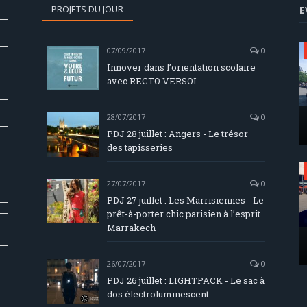
PROJETS DU JOUR
E
07/09/2017
0
Innover dans l’orientation scolaire
avec RECTO VERSOI
28/07/2017
0
PDJ 28 juillet : Angers - Le trésor
des tapisseries
27/07/2017
0
PDJ 27 juillet : Les Marrisiennes - Le
prêt-à-porter chic parisien à l’esprit
Marrakech
26/07/2017
0
PDJ 26 juillet : LIGHTPACK - Le sac à
dos électroluminescent