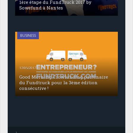
1ère étape du FundTruck 2017 by
Sowefund à Nantes
BUSINESS
17/05/2017
Good Morning Crowfunding partenaire
du Fundtruck pour la 3ème édition
consécutive !