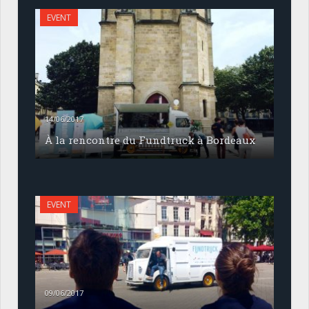
EVENT
14/06/2017
À la rencontre du Fundtruck à Bordeaux
EVENT
09/06/2017