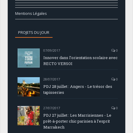
Mentions Légales
PROJETS DU JOUR
07/09/2017
0
Innover dans l’orientation scolaire avec
RECTO VERSOI
28/07/2017
0
PDJ 28 juillet : Angers - Le trésor des
tapisseries
27/07/2017
0
PDJ 27 juillet : Les Marrisiennes - Le
prêt-à-porter chic parisien à l’esprit
Marrakech