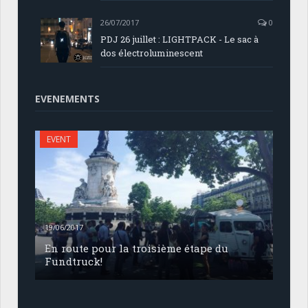
26/07/2017
0
PDJ 26 juillet : LIGHTPACK - Le sac à
dos électroluminescent
EVENEMENTS
EVENT
19/06/2017
En route pour la troisième étape du
Fundtruck!