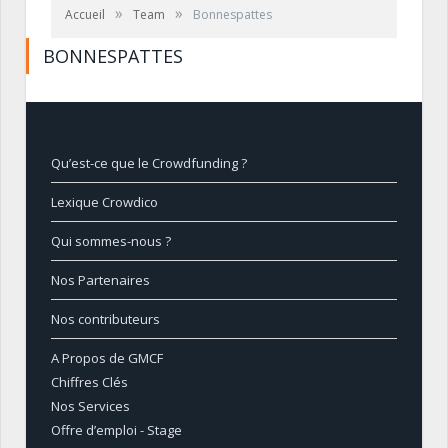
»
»
Accueil
Team
Bonnespattes
BONNESPATTES
Qu’est-ce que le Crowdfunding ?
Lexique Crowdico
Qui sommes-nous ?
Nos Partenaires
Nos contributeurs
A Propos de GMCF
Chiffres Clés
Nos Services
Offre d’emploi - Stage