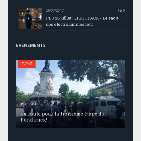
26/07/2017
0
PDJ 26 juillet : LIGHTPACK - Le sac à
dos électroluminescent
EVENEMENTS
EVENT
19/06/2017
En route pour la troisième étape du
Fundtruck!