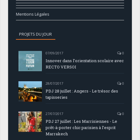
Mentions Légales
PROJETS DU JOUR
07/09/2017
0
Innover dans l’orientation scolaire avec
RECTO VERSOI
28/07/2017
0
PDJ 28 juillet : Angers - Le trésor des
tapisseries
27/07/2017
0
PDJ 27 juillet : Les Marrisiennes - Le
prêt-à-porter chic parisien à l’esprit
Marrakech