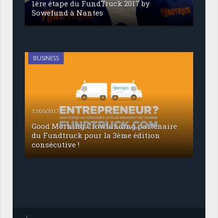
1ère étape du FundTruck 2017 by
Sowefund à Nantes
BUSINESS
17/05/2017
Good Morning Crowfunding partenaire
du Fundtruck pour la 3ème édition
consécutive !