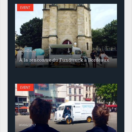
EVENT
14/06/2017
À la rencontre du Fundtruck à Bordeaux
EVENT
09/06/2017