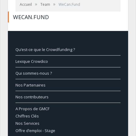
»
»
Accueil
Team
WeCan.Fund
WECAN.FUND
Qu’est-ce que le Crowdfunding ?
Lexique Crowdico
Qui sommes-nous ?
Nos Partenaires
Nos contributeurs
A Propos de GMCF
Chiffres Clés
Nos Services
Offre d’emploi - Stage