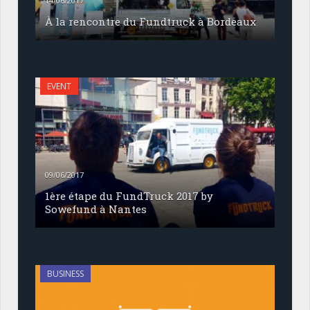
14/06/2017
À la rencontre du Fundtruck à Bordeaux
EVENT
09/06/2017
1ère étape du FundTruck 2017 by
Sowefund à Nantes
BUSINESS