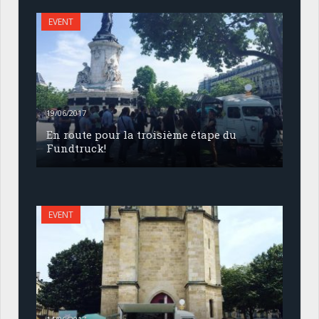
EVENT
19/06/2017
En route pour la troisième étape du
Fundtruck!
EVENT