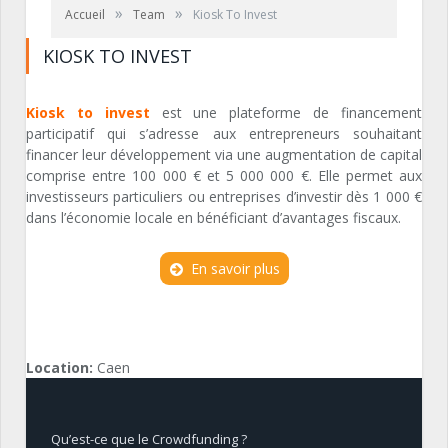
»
»
Accueil
Team
Kiosk To Invest
KIOSK TO INVEST
Kiosk to invest
est une plateforme de financement
participatif qui s’adresse aux entrepreneurs souhaitant
financer leur développement via une augmentation de capital
comprise entre 100 000 € et 5 000 000 €. Elle permet aux
investisseurs particuliers ou entreprises d’investir dès 1 000 €
dans l’économie locale en bénéficiant d’avantages fiscaux.
En savoir plus
Location:
Caen
Qu’est-ce que le Crowdfunding ?