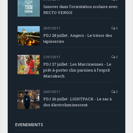
Innover dans l’orientation scolaire avec
RECTO VERSOI
28/07/2017
0
PDJ 28 juillet : Angers - Le trésor des
tapisseries
27/07/2017
0
PDJ 27 juillet : Les Marrisiennes - Le
prêt-à-porter chic parisien à l’esprit
Marrakech
26/07/2017
0
PDJ 26 juillet : LIGHTPACK - Le sac à
dos électroluminescent
EVENEMENTS