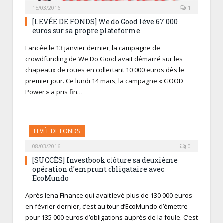
15/03/2016
1
[LEVÉE DE FONDS] We do Good lève 67 000
euros sur sa propre plateforme
Lancée le 13 janvier dernier, la campagne de
crowdfunding de We Do Good avait démarré sur les
chapeaux de roues en collectant 10 000 euros dès le
premier jour. Ce lundi 14 mars, la campagne « GOOD
Power » a pris fin…
LEVÉE DE FONDS
08/03/2016
0
[SUCCÈS] Investbook clôture sa deuxième
opération d’emprunt obligataire avec
EcoMundo
Après Iena Finance qui avait levé plus de 130 000 euros
en février dernier, c’est au tour d’EcoMundo d’émettre
pour 135 000 euros d’obligations auprès de la foule. C’est