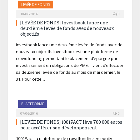
LEVÉE DE FONDS
10/06/2016
0
[LEVÉE DE FONDS] Investbook lance une
deuxième levée de fonds avec de nouveaux
objectifs
Investbook lance une deuxième levée de fonds avec de
nouveaux objectifs Investbook est une plateforme de
crowdfunding permettant le placement d’épargne par
investissement en obligations de PME. Il vient d’effectuer
sa deuxième levée de fonds au mois de mai dernier, le
31. Pour cette…
PLATEFORME
07/06/2016
0
[LEVÉE DE FONDS] 1001PACT lève 700 000 euros
pour accélérer son développement
1001Pact, la plateforme de crowdfunding en equity