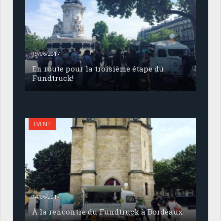
19/06/2017
En route pour la troisième étape du
Fundtruck!
EVENT
14/06/2017
À la rencontre du Fundtruck à Bordeaux