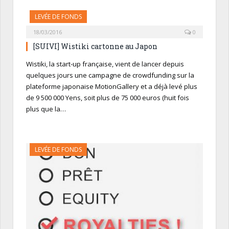
LEVÉE DE FONDS
18/03/2016
0
[SUIVI] Wistiki cartonne au Japon
Wistiki, la start-up française, vient de lancer depuis
quelques jours une campagne de crowdfunding sur la
plateforme japonaise MotionGallery et a déjà levé plus
de 9 500 000 Yens, soit plus de 75 000 euros (huit fois
plus que la…
LEVÉE DE FONDS