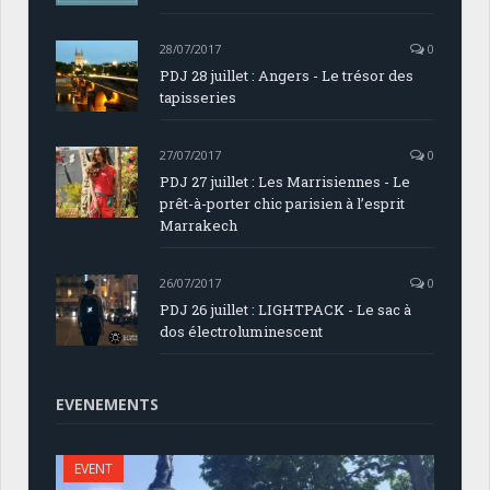
28/07/2017
0
PDJ 28 juillet : Angers - Le trésor des
tapisseries
27/07/2017
0
PDJ 27 juillet : Les Marrisiennes - Le
prêt-à-porter chic parisien à l’esprit
Marrakech
26/07/2017
0
PDJ 26 juillet : LIGHTPACK - Le sac à
dos électroluminescent
EVENEMENTS
EVENT