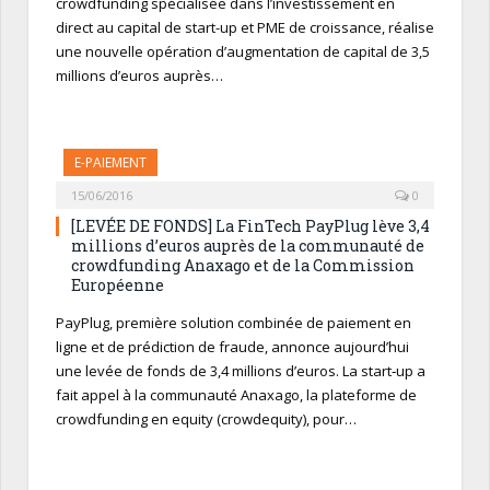
crowdfunding spécialisée dans l’investissement en
direct au capital de start-up et PME de croissance, réalise
une nouvelle opération d’augmentation de capital de 3,5
millions d’euros auprès…
E-PAIEMENT
15/06/2016
0
[LEVÉE DE FONDS] La FinTech PayPlug lève 3,4
millions d’euros auprès de la communauté de
crowdfunding Anaxago et de la Commission
Européenne
PayPlug, première solution combinée de paiement en
ligne et de prédiction de fraude, annonce aujourd’hui
une levée de fonds de 3,4 millions d’euros. La start‑up a
fait appel à la communauté Anaxago, la plateforme de
crowdfunding en equity (crowdequity), pour…