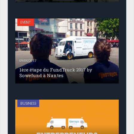
EVENT
09/06/2017
1ère étape du FundTruck 2017 by
Sowefund à Nantes
BUSINESS