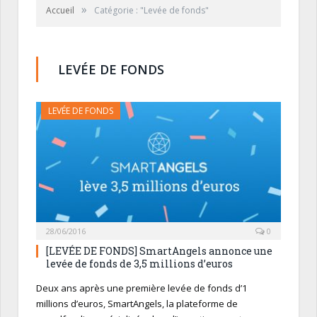
»
Accueil
Catégorie : "Levée de fonds"
LEVÉE DE FONDS
LEVÉE DE FONDS
28/06/2016
0
[LEVÉE DE FONDS] SmartAngels annonce une
levée de fonds de 3,5 millions d’euros
Deux ans après une première levée de fonds d’1
millions d’euros, SmartAngels, la plateforme de