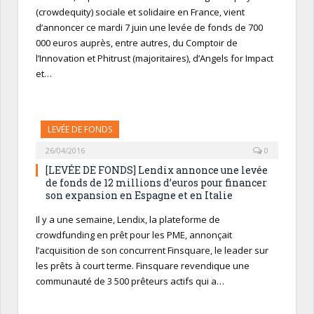
(crowdequity) sociale et solidaire en France, vient
d’annoncer ce mardi 7 juin une levée de fonds de 700
000 euros auprès, entre autres, du Comptoir de
l’Innovation et Phitrust (majoritaires), d’Angels for Impact
et…
LEVÉE DE FONDS
26/04/2016
0
[LEVÉE DE FONDS] Lendix annonce une levée
de fonds de 12 millions d’euros pour financer
son expansion en Espagne et en Italie
Il y a une semaine, Lendix, la plateforme de
crowdfunding en prêt pour les PME, annonçait
l’acquisition de son concurrent Finsquare, le leader sur
les prêts à court terme. Finsquare revendique une
communauté de 3 500 prêteurs actifs qui a…