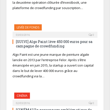
la deuxième opération clôturée d’Investbook, une
plateforme de crowdfunding par souscription…
LEVÉE DE FONDS
03/03/2016
0
[SUIVI] Algo Paint lève 450 000 euros pour sa
campagne de crowdfunding
Algo Paint est une jeune marque de peinture algale
lancée en 2013 par l’entreprise Felor. Après s’être
émancipée en juin 2015, la startup a ouvert son capital
dans le but de lever 400 000 euros grâce au
crowdfunding via la…
CINÉMA
02/03/2016
0
[CINÉMA] Un personnage emblématique de