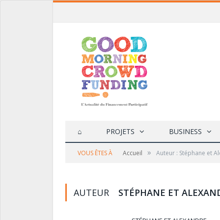
⌂
PROJETS
BUSINESS
»
VOUS ÊTES À
Accueil
Auteur : Stéphane et A
AUTEUR
STÉPHANE ET ALEXAN