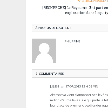
ARTICLE PRÉCÉDEN
[RECHERCHE] Le Royaume-Uni part e
exploration dans l’equit
À PROPOS DE L’AUTEUR
PHILIPPINE
2 COMMENTAIRES
JULIEN
sur
17/07/2015 13 H 08 MIN
Alternativa vient d’annoncer ses levée
million d’euros levés ! Ce qui porte le to
leur place de premier crowdfunder equi