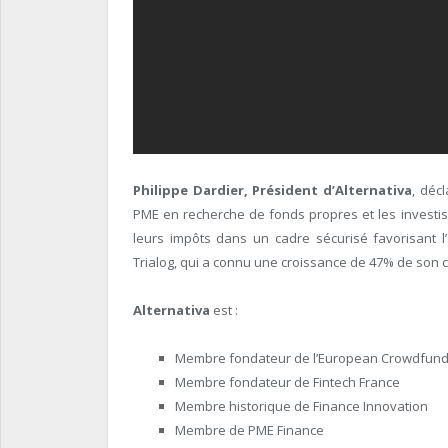
Philippe Dardier, Président d’Alternativa
, décl
PME en recherche de fonds propres et les investis
leurs impôts dans un cadre sécurisé favorisant l
Trialog, qui a connu une croissance de 47% de son ch
Alternativa
est :
Membre fondateur de l’European Crowdfund
Membre fondateur de Fintech France
Membre historique de Finance Innovation
Membre de PME Finance