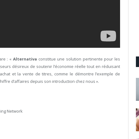
are : «
Alternativa
constitue une solution pertinente pour les
seurs désireux de soutenir l’économie réelle tout en réduisant
’achat et la vente de titres, comme le démontre l’exemple de
iffre d’affaires depuis son introduction chez nous ».
ing Network