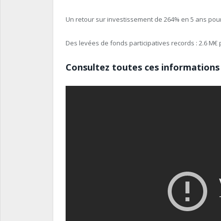
Un retour sur investissement de 264% en 5 ans pour l
Des levées de fonds participatives records : 2.6 M€
Consultez toutes ces informations