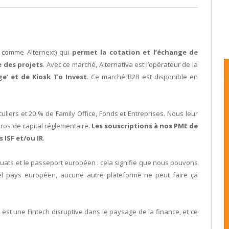
comme Alternext) qui
permet la cotation et l’échange de
e des projets
. Avec ce marché, Alternativa est l’opérateur de la
e’ et de Kiosk To Invest
. Ce marché B2B est disponible en
liers et 20 % de Family Office, Fonds et Entreprises. Nous leur
ros de capital réglementaire.
Les souscriptions à nos PME de
 ISF et/ou IR
.
ats et le passeport européen : cela signifie que nous pouvons
el pays européen, aucune autre plateforme ne peut faire ça
a
est une Fintech disruptive dans le paysage de la finance, et ce