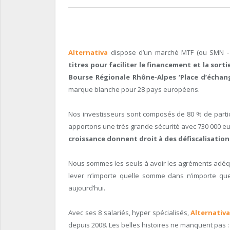
Alternativa
dispose d’un marché MTF (ou SMN - 
titres pour faciliter le financement et la sorti
Bourse Régionale Rhône-Alpes ‘Place d’échang
marque blanche pour 28 pays européens.
Nos investisseurs sont composés de 80 % de particu
apportons une très grande sécurité avec 730 000 eu
croissance donnent droit à des défiscalisations
Nous sommes les seuls à avoir les agréments adéqu
lever n’importe quelle somme dans n’importe qu
aujourd’hui.
Avec ses 8 salariés, hyper spécialisés,
Alternativ
depuis 2008. Les belles histoires ne manquent pas :