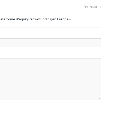
RÉPONDRE
plateforme d'equity crowdfunding en Europe -