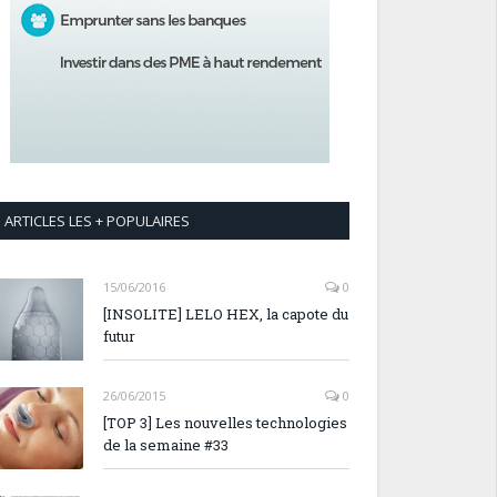
ARTICLES LES + POPULAIRES
15/06/2016
0
[INSOLITE] LELO HEX, la capote du
futur
26/06/2015
0
[TOP 3] Les nouvelles technologies
de la semaine #33